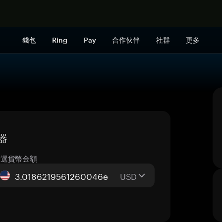
立即购买
錢包
Ring
Pay
合作伙伴
社群
更多
換器
所選貨幣金額
USD