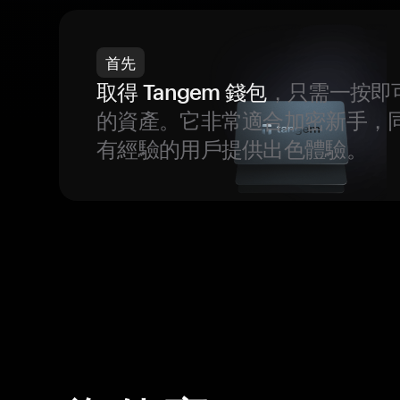
首先
取得 Tangem 錢包
，只需一按即
的資產。它非常適合加密新手，
有經驗的用戶提供出色體驗。