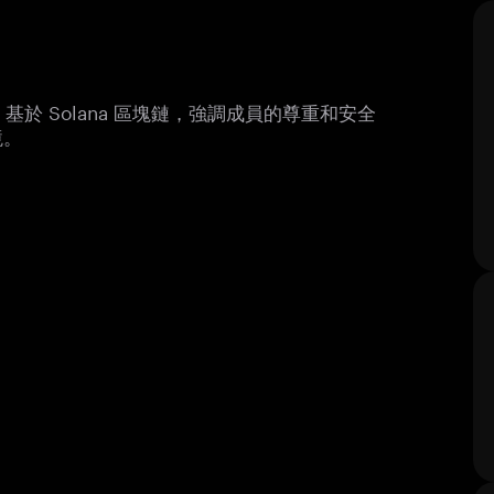
目，基於 Solana 區塊鏈，強調成員的尊重和安全
境。