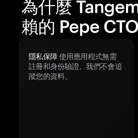
為什麼 Tange
賴的 Pepe C
隱私保障
使用應用程式無需
註冊和身份驗證。我們不會追
蹤您的資料。