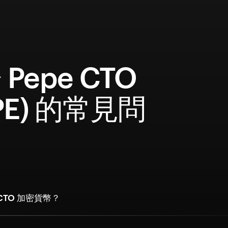
Pepe CTO
EPE) 的常見問
 CTO 加密貨幣？