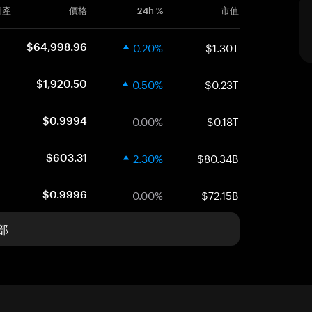
資產
價格
24h %
市值
0.20%
$1.30T
$64,998.96
0.50%
$0.23T
$1,920.50
0.00%
$0.18T
$0.9994
2.30%
$80.34B
$603.31
0.00%
$72.15B
$0.9996
部