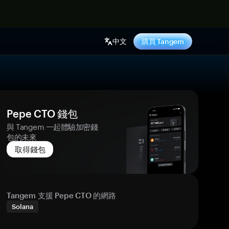
中文
購買 Tangem
Pepe CTO 錢包
與 Tangem 一起體驗加密錢
包的未來
取得錢包
Tangem 支援 Pepe CTO 的網路
Solana