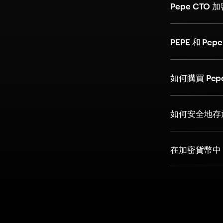
Pepe CT
PEPE 和 Pe
如何購買 Pep
如何安全地存放 
在加密貨幣中