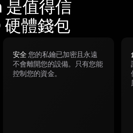
m 是值得信
TO 硬體錢包
安全
您的私鑰已加密且永遠
不會離開您的設備。只有您能
控制您的資金。