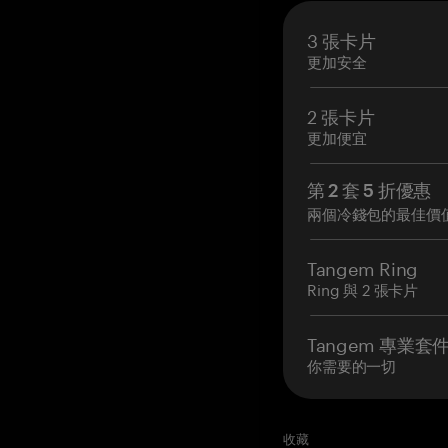
3 張卡片
更加安全
2 張卡片
更加便宜
第 2 套 5 折優惠
兩個冷錢包的最佳價
Tangem Ring
Ring 與 2 張卡片
Tangem 專業套
你需要的一切
收藏