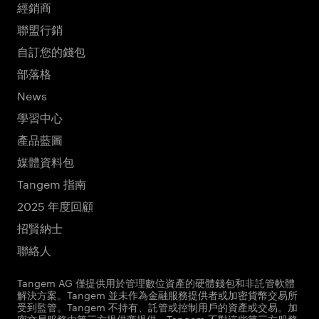
經銷商
聯盟行銷
自訂您的錢包
部落格
News
學習中心
產品藍圖
媒體資料包
Tangem 指南
2025 年度回顧
招賢納士
聯絡人
Tangem AG 僅提供用於管理數位資產的硬體錢包和非託管軟體
解決方案。Tangem 並未作為金融服務提供者或加密貨幣交易所
受到監管。Tangem 不持有、託管或控制用戶的資產或交易。加
密交易服務由第三方提供商提供。Tangem 不對這些第三方服務