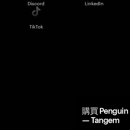
Discord
LinkedIn
TikTok
購買 Penguin
— Tangem