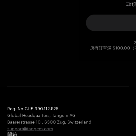
所有訂單滿 $100.0
Reg. No CHE-390.112.525
Global Headquarters, Tangem AG
Baarerstrasse 10
,
6300 Zug
,
Switzerland
support@tangem.com
開始