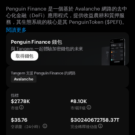
Penguin Finance 是一個基於 Avalanche 網路的去中
心化金融（DeFi）應用程式，提供收益農耕和質押服
務，其生態系統的核心是其 PenguinToken ($PEFI)。
閱讀更多
Penguin Finance 錢包
與 Tangem 一起體驗加密錢包的未來
取得錢包
Tangem 支援 Penguin Finance 的網路
Avalanche
指標
$27.78K
#8.10K
市值
市場評級
$35.76
$30240672758.37T
交易量（24小時）
完全稀釋後估值