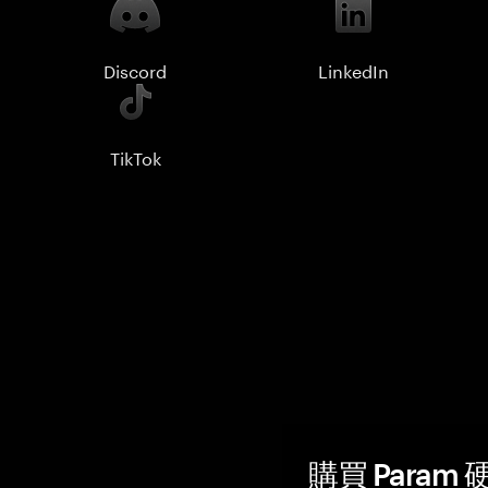
Discord
LinkedIn
TikTok
購買 Param 