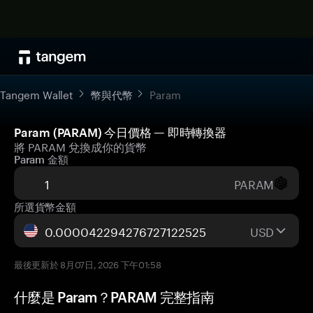
Tangem Wallet
幣與代幣
Param
Param (PARAM) 今日價格 — 即時轉換器
將 PARAM 兌換成你的貨幣
Param 金額
PARAM
所選貨幣金額
USD
最後更新於 8月07日, 2026 下午01:58
什麼是 Param？PARAM 完整指南