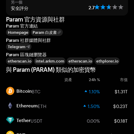
另一個
安全評分
2.7
Param 官方資源與社群
Param 官方連結
Homepage
Param 白皮書
Param 社群媒體與社群
Telegram
Param 區塊鏈瀏覽器
etherscan.io
intel.arkm.com
etherscan.io
ethplorer.io
與 Param (PARAM) 類似的加密貨幣
資產
24h %
市值
BTC
1.10%
$1.31T
Bitcoin
ETH
1.50%
$0.23T
Ethereum
USDT
0.00%
$0.18T
Tether