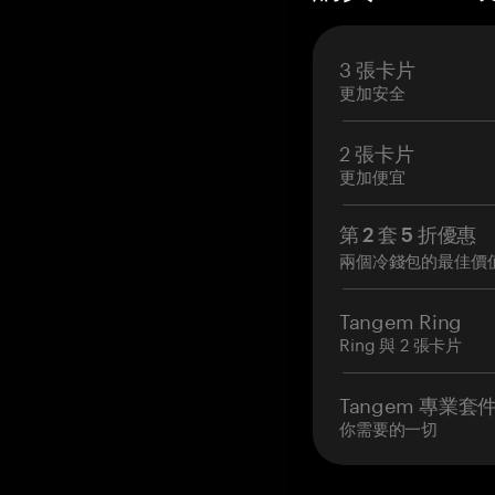
3 張卡片
更加安全
2 張卡片
更加便宜
第 2 套 5 折優惠
兩個冷錢包的最佳價
Tangem Ring
Ring 與 2 張卡片
Tangem 專業套
你需要的一切