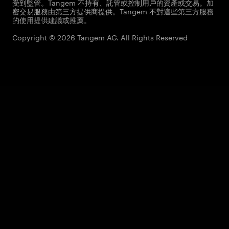
受到監管。Tangem 不持有、託管或控制用戶的資產或交易。加
密交易服務由第三方提供商提供。Tangem 不對這些第三方服務
的使用提供建議或推薦。