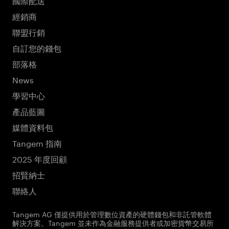
經銷商
聯盟行銷
自訂您的錢包
部落格
News
學習中心
產品藍圖
媒體資料包
Tangem 指南
2025 年度回顧
招賢納士
聯絡人
Tangem AG 僅提供用於管理數位資產的硬體錢包和非託管軟體
解決方案。Tangem 並未作為金融服務提供者或加密貨幣交易所