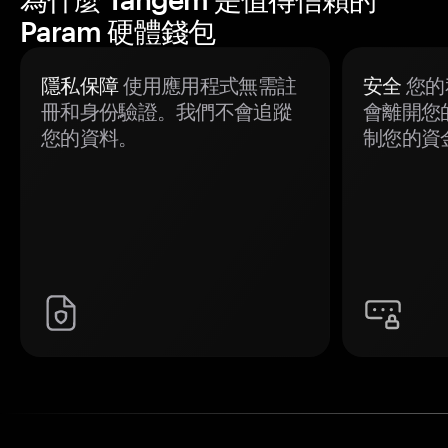
Param 硬體錢包
隱私保障
使用應用程式無需註
安全
您的
冊和身份驗證。我們不會追蹤
會離開您
您的資料。
制您的資