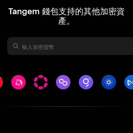
Tangem 錢包支持的其他加密資
產。
資產