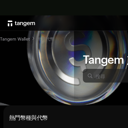
Tangem Wallet
幣與代幣
Tange
搜尋
熱門幣種與代幣