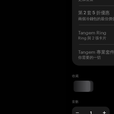
第 2 套 5 折優惠
兩個冷錢包的最佳價
Tangem Ring
Ring 與 2 張卡片
Tangem 專業套
你需要的一切
收藏
套數