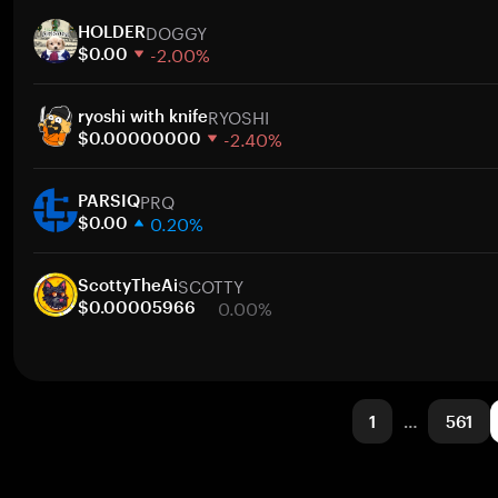
1 週
DOGGY
30 天
HOLDER
-2.00%
市值
$0.00
1 週
RYOSHI
30 天
ryoshi with knife
-2.40%
市值
$0.00000000
1 週
PRQ
30 天
PARSIQ
0.20%
市值
$0.00
1 週
SCOTTY
30 天
ScottyTheAi
0.00%
市值
$0.00005966
1 週
30 天
市值
1
…
561