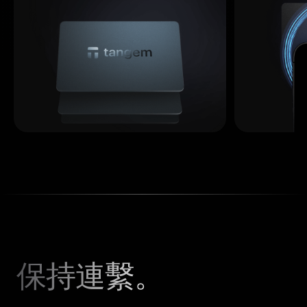
保持連繫。