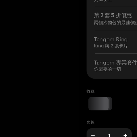
第 2 套 5 折優惠
兩個冷錢包的最佳價
Tangem Ring
Ring 與 2 張卡片
Tangem 專業套
你需要的一切
收藏
套數