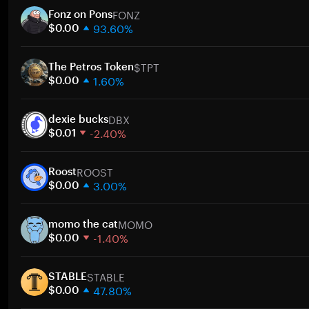
FONZ
Fonz on Pons
93.60%
$0.00
1 週
$TPT
30 天
The Petros Token
1.60%
市值
$0.00
1 週
DBX
30 天
dexie bucks
-2.40%
市值
$0.01
1 週
ROOST
30 天
Roost
3.00%
市值
$0.00
1 週
MOMO
30 天
momo the cat
-1.40%
市值
$0.00
1 週
STABLE
30 天
STABLE
47.80%
市值
$0.00