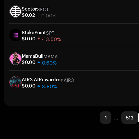
1 週
SECT
30 天
Sector
0.00%
市值
$0.02
1 週
SPT
30 天
StakePoint
-13.50%
市值
$0.00
1 週
MAMA
30 天
MamaBull
0.60%
市值
$0.00
1 週
AIR3
30 天
AIR3 AIRewardrop
3.80%
市值
$0.00
1 週
30 天
市值
1
…
513