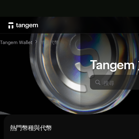
Tangem Wallet
幣與代幣
Tange
搜尋
熱門幣種與代幣