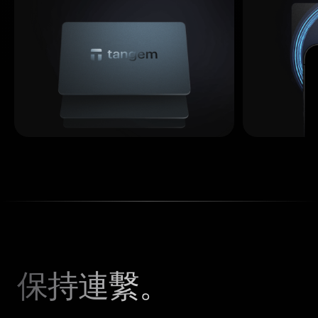
保持連繫。