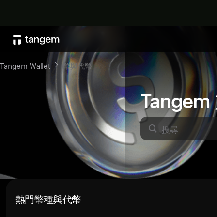
Tangem Wallet
幣與代幣
Tange
搜尋
熱門幣種與代幣