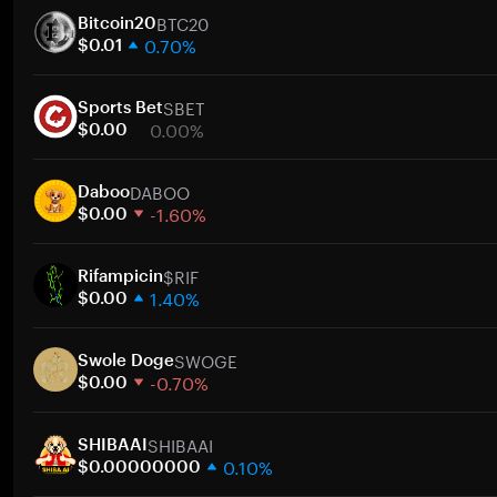
BTC20
Bitcoin20
0.70%
$0.01
1 週
SBET
30 天
Sports Bet
0.00%
市值
$0.00
1 週
DABOO
30 天
Daboo
-1.60%
市值
$0.00
1 週
$RIF
30 天
Rifampicin
1.40%
市值
$0.00
1 週
SWOGE
30 天
Swole Doge
-0.70%
市值
$0.00
1 週
SHIBAAI
30 天
SHIBAAI
0.10%
市值
$0.00000000