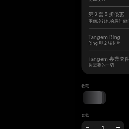
第 2 套 5 折優惠
兩個冷錢包的最佳價
Tangem Ring
Ring 與 2 張卡片
Tangem 專業套
你需要的一切
收藏
套數