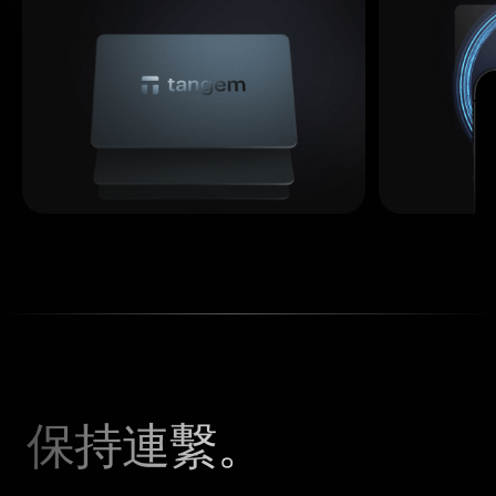
保持連繫。