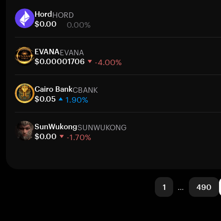
1 週
HORD
30 天
Hord
0.00%
市值
$0.00
1 週
EVANA
30 天
EVANA
-4.00%
市值
$0.00001706
1 週
CBANK
30 天
Cairo Bank
1.90%
市值
$0.05
1 週
SUNWUKONG
30 天
SunWukong
-1.70%
市值
$0.00
1 週
30 天
市值
1
…
490