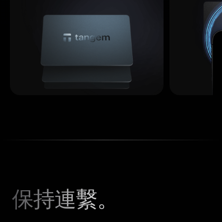
保持連繫。