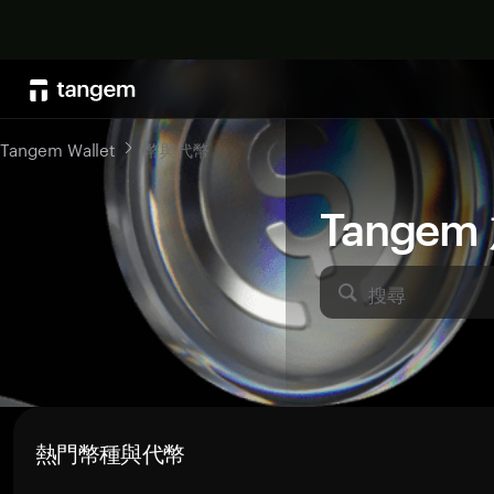
Tangem Wallet
幣與代幣
Tange
搜尋
熱門幣種與代幣