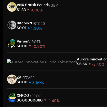
VGBP
VNX British Pound
-0.10%
$1.33
1 週
BTC20
30 天
Bitcoin20
1.30%
市值
$0.01
1 週
VIRGEN
30 天
Virgen
-0.90%
市值
$0.00
1 週
30 天
Aurora Innovatio
-2.40%
市值
$6.66
1 週
ZAPP
30 天
ZAPP
3.50%
市值
$0.00
1 週
XFROG
30 天
XFROG
-1.40%
市值
$0.00000080