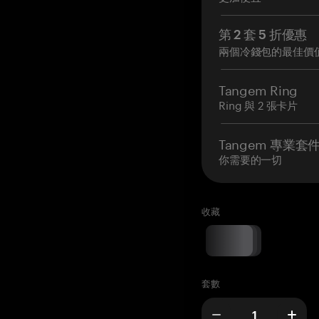
第 2 套 5 折優惠
兩個冷錢包的最佳價
Tangem Ring
Ring 與 2 張卡片
Tangem 專業套
你需要的一切
收藏
套數