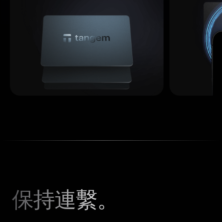
保持連繫。