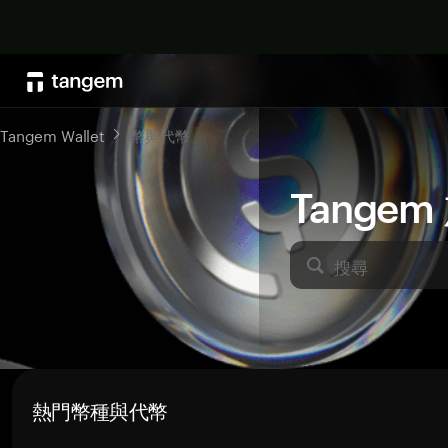
Tangem Wallet
幣與代幣
Tange
搜尋
熱門幣種與代幣