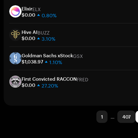
1 週
ELX
30 天
Elixir
0.80%
市值
$0.00
1 週
BUZZ
30 天
Hive AI
3.10%
市值
$0.00
1 週
GSX
30 天
Goldman Sachs xStock
1.10%
市值
$1,038.97
1 週
FRED
30 天
First Convicted RACCON
27.20%
市值
$0.00
1 週
30 天
市值
1
…
407