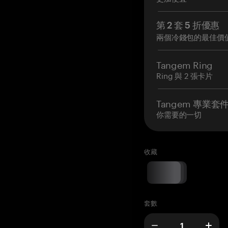
第 2 套 5 折優惠
兩個冷錢包的最佳價
Tangem Ring
Ring 與 2 張卡片
Tangem 專業套
你需要的一切
收藏
套數