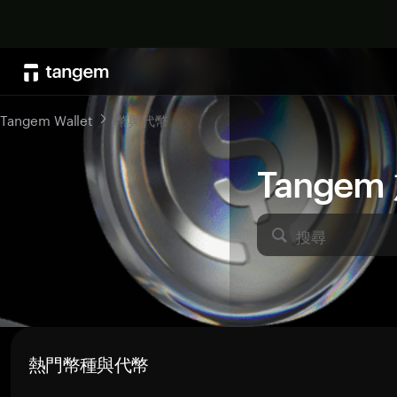
Tangem Wallet
幣與代幣
Tange
搜尋
熱門幣種與代幣