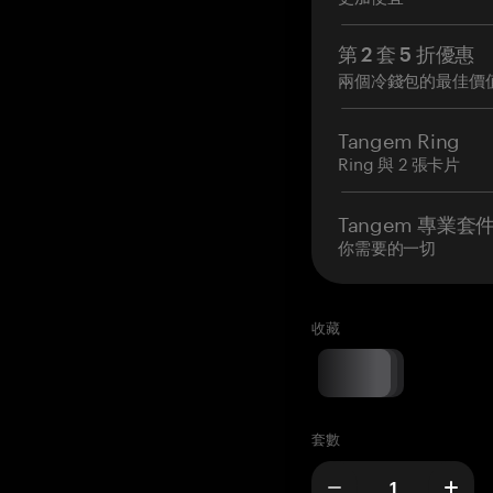
第 2 套 5 折優惠
兩個冷錢包的最佳價
Tangem Ring
Ring 與 2 張卡片
Tangem 專業套
你需要的一切
收藏
套數