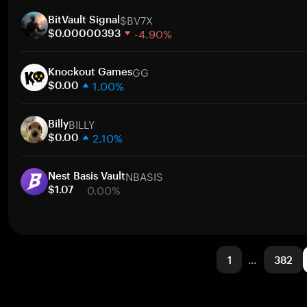
1 週
$BV7X
30 天
BitVault Signal
-4.90%
市值
$0.00000393
1 週
GG
30 天
Knockout Games
1.00%
市值
$0.00
1 週
BILLY
30 天
Billy
2.10%
市值
$0.00
1 週
NBASIS
30 天
Nest Basis Vault
0.00%
市值
$1.07
1 週
30 天
市值
1
…
382