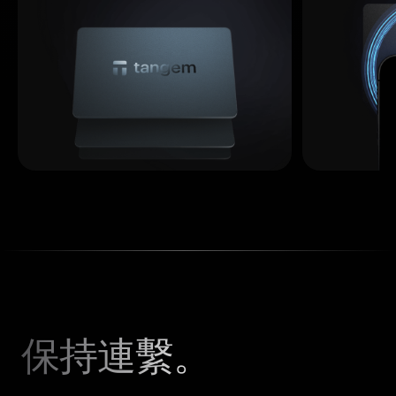
保持連繫。