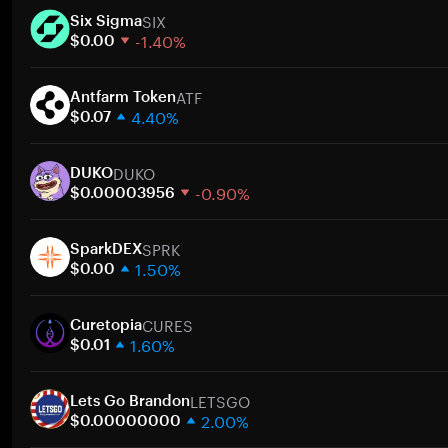
SIX
Six Sigma
-1.40%
$0.00
1 週
ATF
30 天
Antfarm Token
4.40%
市值
$0.07
1 週
DUKO
30 天
DUKO
-0.90%
市值
$0.00003956
1 週
SPRK
30 天
SparkDEX
1.50%
市值
$0.00
1 週
CURES
30 天
Curetopia
1.60%
市值
$0.01
1 週
LETSGO
30 天
Lets Go Brandon
2.00%
市值
$0.00000000