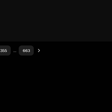
355
…
663