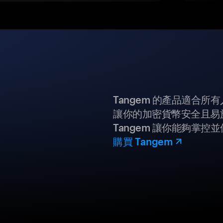
Tangem 的產品適合
讓你的加密貨幣安全且易
Tangem 讓你能夠掌控
購買 Tangem