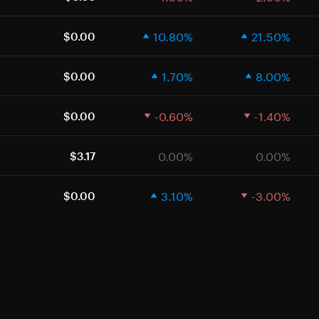
10.80%
21.50%
$0.00
1.70%
8.00%
$0.00
-0.60%
-1.40%
$0.00
0.00%
0.00%
$3.17
3.10%
-3.00%
$0.00