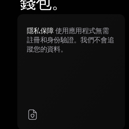
錢包。
隱私保障
使用應用程式無需
註冊和身份驗證。我們不會追
蹤您的資料。