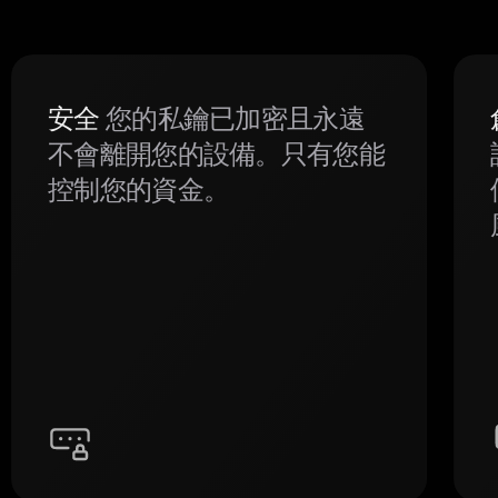
安全
您的私鑰已加密且永遠
不會離開您的設備。只有您能
控制您的資金。