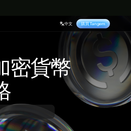
中文
購買 Tangem
 加密貨幣
格