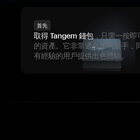
首先
取得 Tangem 錢包
，只需一按即
的資產。它非常適合加密新手，
有經驗的用戶提供出色體驗。