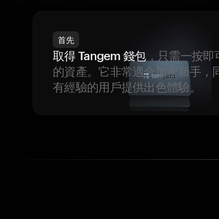
首先
取得 Tangem 錢包
，只需一按即
的資產。它非常適合加密新手，
有經驗的用戶提供出色體驗。