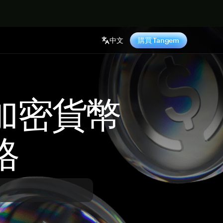
中文
購買 Tangem
 加密貨幣
格