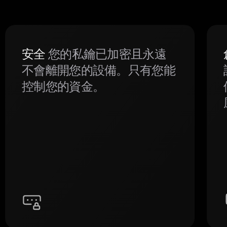
安全
您的私鑰已加密且永遠
不會離開您的設備。只有您能
控制您的資金。