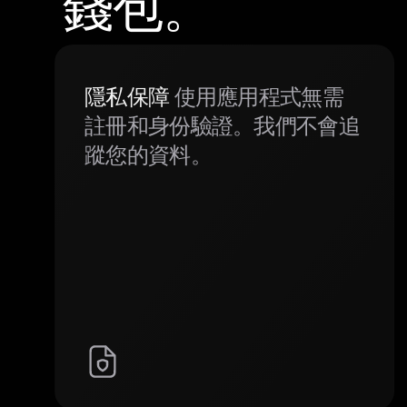
錢包。
隱私保障
使用應用程式無需
註冊和身份驗證。我們不會追
蹤您的資料。