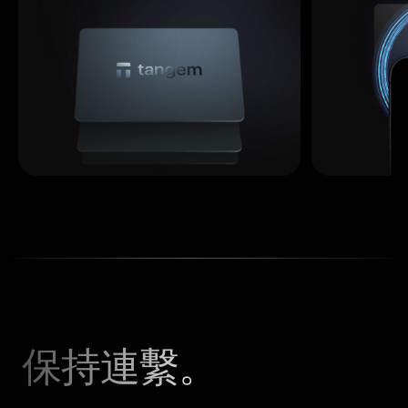
保持連繫。