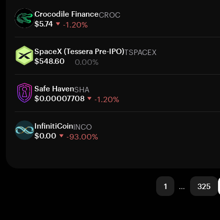
1 週
CROC
30 天
Crocodile Finance
-1.20%
市值
$5.74
1 週
TSPACEX
30 天
SpaceX (Tessera Pre-IPO)
0.00%
市值
$548.60
1 週
SHA
30 天
Safe Haven
-1.20%
市值
$0.00007708
1 週
INCO
30 天
InfinitiCoin
-93.00%
市值
$0.00
1 週
30 天
市值
1
…
325