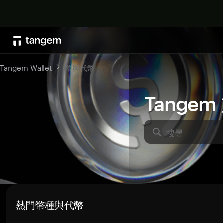
Tangem Wallet
幣與代幣
Tange
搜尋
熱門幣種與代幣