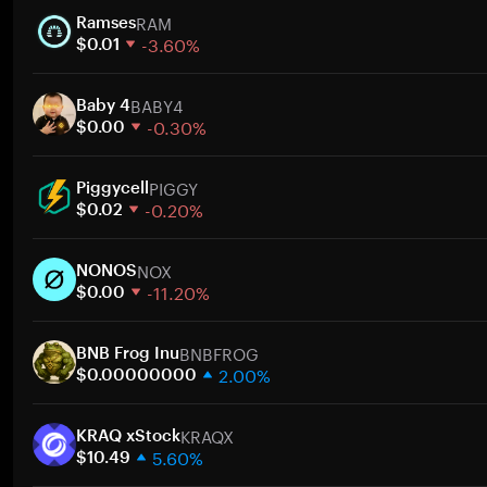
RAM
Ramses
-3.60%
$0.01
1 週
BABY4
30 天
Baby 4
-0.30%
市值
$0.00
1 週
PIGGY
30 天
Piggycell
-0.20%
市值
$0.02
1 週
NOX
30 天
NONOS
-11.20%
市值
$0.00
1 週
BNBFROG
30 天
BNB Frog Inu
2.00%
市值
$0.00000000
1 週
KRAQX
30 天
KRAQ xStock
5.60%
市值
$10.49