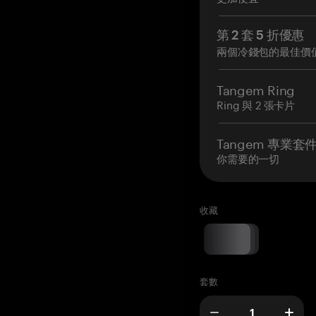
第 2 套 5 折優惠
兩個冷錢包的最佳價
Tangem Ring
Ring 與 2 張卡片
Tangem 專業套
你需要的一切
收藏
套數