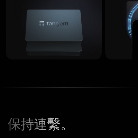
保持連繫。