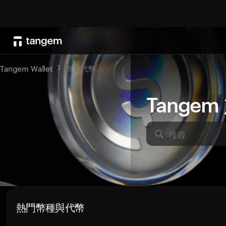
Tangem Wallet
幣與代幣
Tange
搜尋
熱門幣種與代幣