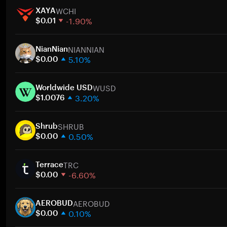
WCHI
XAYA
-1.90%
$0.01
1 週
NIANNIAN
30 天
NianNian
5.10%
市值
$0.00
1 週
WUSD
30 天
Worldwide USD
3.20%
市值
$1.0076
1 週
SHRUB
30 天
Shrub
0.50%
市值
$0.00
1 週
TRC
30 天
Terrace
-6.60%
市值
$0.00
1 週
AEROBUD
30 天
AEROBUD
0.10%
市值
$0.00