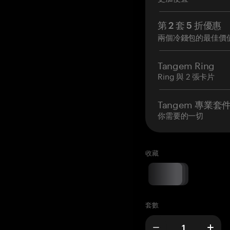
第 2 套 5 折優惠
兩個冷錢包的最佳價
Tangem Ring
Ring 與 2 張卡片
Tangem 專業套
你需要的一切
收藏
套數