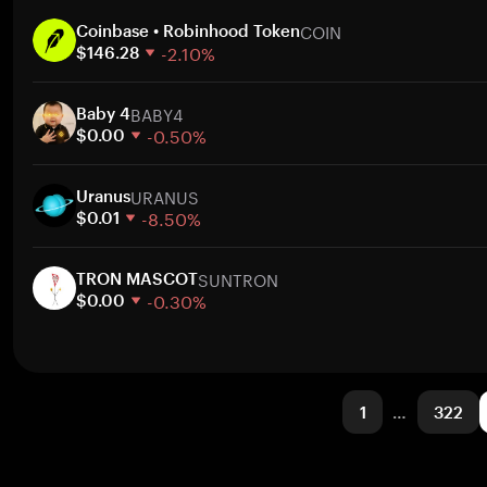
1 週
COIN
30 天
Coinbase • Robinhood Token
-2.10%
市值
$146.28
1 週
BABY4
30 天
Baby 4
-0.50%
市值
$0.00
1 週
URANUS
30 天
Uranus
-8.50%
市值
$0.01
1 週
SUNTRON
30 天
TRON MASCOT
-0.30%
市值
$0.00
1 週
30 天
市值
1
…
322