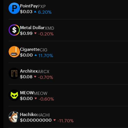
PXP
PointPay
6.20%
$0.03
1 週
XMD
30 天
Metal Dollar
-0.20%
市值
$0.99
1 週
CIG
30 天
Cigarette
11.70%
市值
$0.00
1 週
ARCX
30 天
Architex
-0.70%
市值
$0.08
1 週
MEOW
30 天
MEOW
-0.60%
市值
$0.00
1 週
HACHI
30 天
Hachiko
-11.70%
市值
$0.00000000