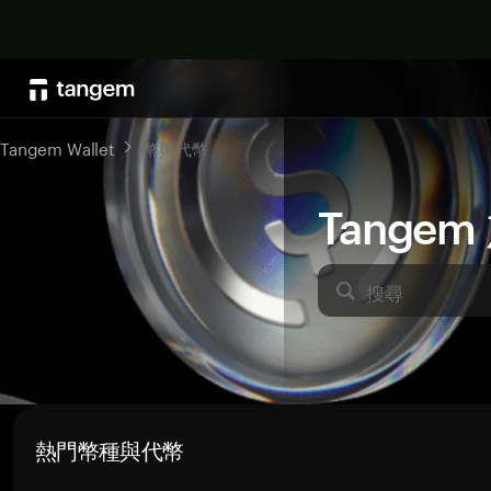
Tangem Wallet
幣與代幣
Tange
搜尋
熱門幣種與代幣