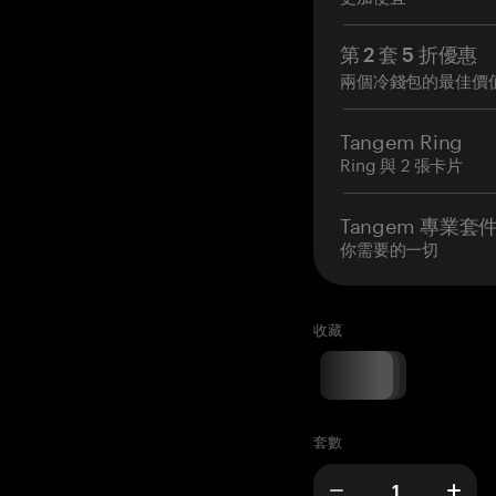
第 2 套 5 折優惠
兩個冷錢包的最佳價
Tangem Ring
Ring 與 2 張卡片
Tangem 專業套
你需要的一切
收藏
套數