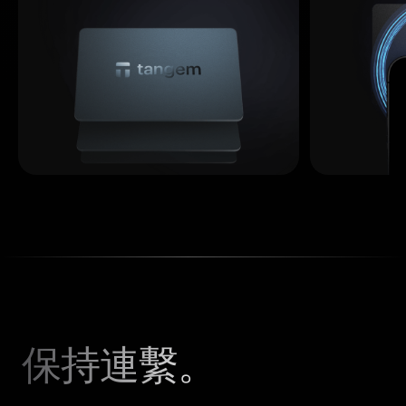
保持連繫。