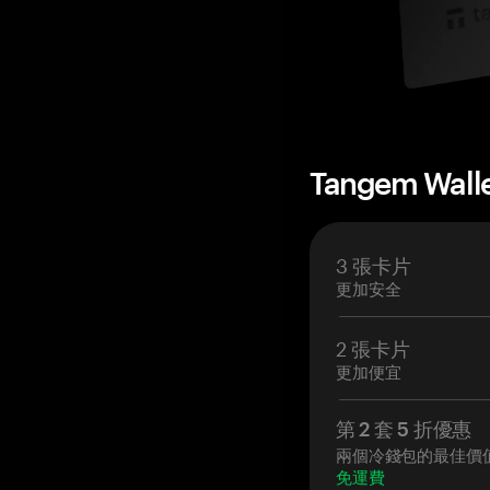
Tangem Wall
3 張卡片
更加安全
2 張卡片
更加便宜
第 2 套 5 折優惠
兩個冷錢包的最佳價
免運費