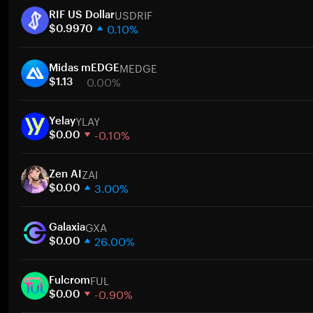
USDRIF
RIF US Dollar
0.10%
$0.9970
1 週
MEDGE
30 天
Midas mEDGE
0.00%
市值
$1.13
1 週
YLAY
30 天
Yelay
-0.10%
市值
$0.00
1 週
ZAI
30 天
Zen AI
3.00%
市值
$0.00
1 週
GXA
30 天
Galaxia
26.00%
市值
$0.00
1 週
FUL
30 天
Fulcrom
-0.90%
市值
$0.00