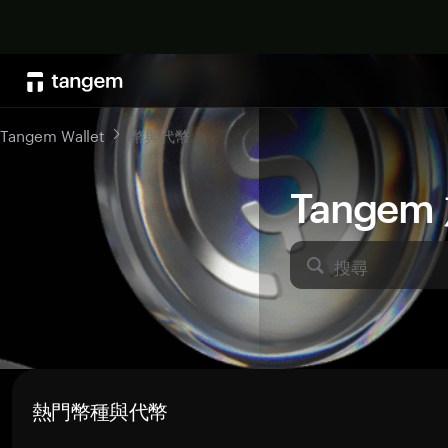
Tangem Wallet
幣與代幣
Tange
搜尋
熱門幣種與代幣