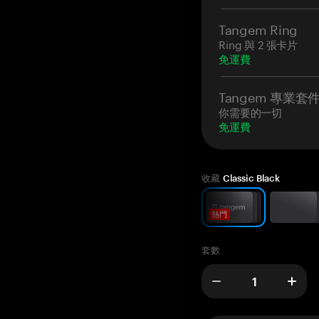
Tangem Ring
Ring 與 2 張卡片
免運費
Tangem 專業套
你需要的一切
免運費
收藏
Classic Black
熱門
套數