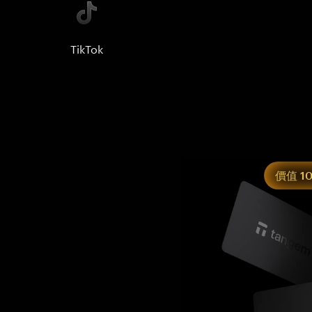
TikTok
價值 1