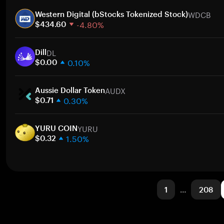
1 週
WDCB
30 天
Western Digital (bStocks Tokenized Stock)
-4.80%
市值
$434.60
1 週
DL
30 天
Dill
0.10%
市值
$0.00
1 週
AUDX
30 天
Aussie Dollar Token
0.30%
市值
$0.71
1 週
YURU
30 天
YURU COIN
1.50%
市值
$0.32
1 週
30 天
市值
1
…
208