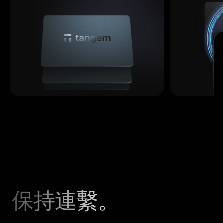
保持連繫。