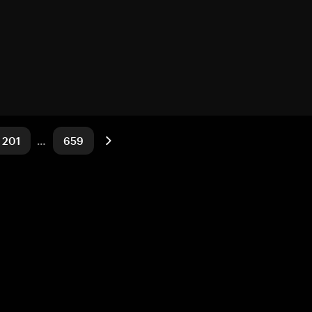
201
…
659