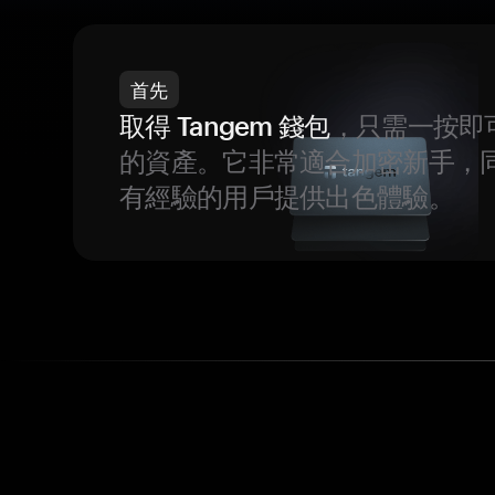
首先
取得 Tangem 錢包
，只需一按即
的資產。它非常適合加密新手，
有經驗的用戶提供出色體驗。