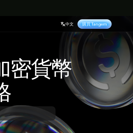
中文
購買 Tangem
 加密貨幣
格