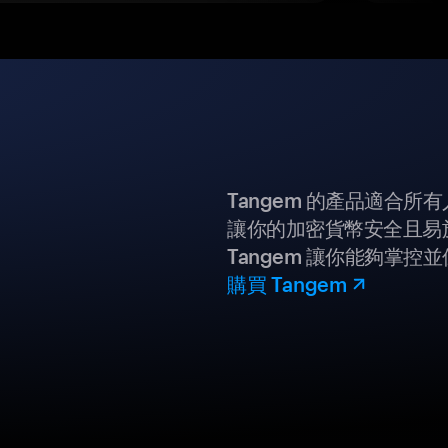
Tangem 的產品適合
讓你的加密貨幣安全且易
Tangem 讓你能夠掌控
購買 Tangem