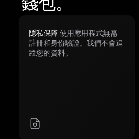
錢包。
隱私保障
使用應用程式無需
註冊和身份驗證。我們不會追
蹤您的資料。