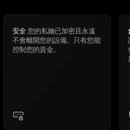
安全
您的私鑰已加密且永遠
不會離開您的設備。只有您能
控制您的資金。