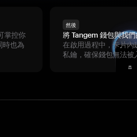
然後
可掌控你
將 Tangem 錢包與
同時也為
在啟用過程中，卡片內
私鑰，確保錢包無法被