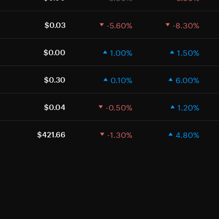
-5.60%
-8.30%
$0.03
1.00%
1.50%
$0.00
0.10%
6.00%
$0.30
-0.50%
1.20%
$0.04
-1.30%
4.80%
$421.66