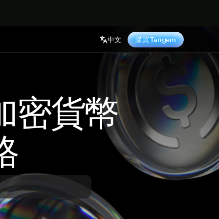
中文
購買 Tangem
 加密貨幣
格