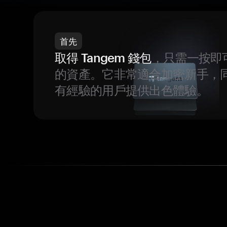
首先
取得 Tangem 錢包
，只需一按即
的資產。它非常適合加密新手，
有經驗的用戶提供出色體驗。