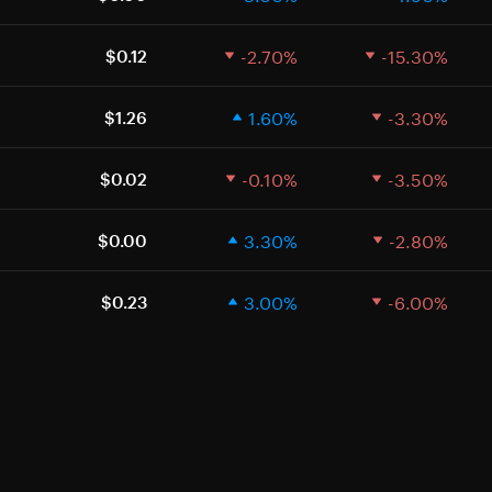
-2.70%
-15.30%
$0.12
1.60%
-3.30%
$1.26
-0.10%
-3.50%
$0.02
3.30%
-2.80%
$0.00
3.00%
-6.00%
$0.23