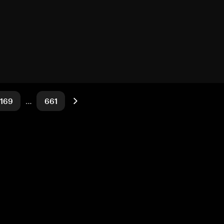
169
…
661