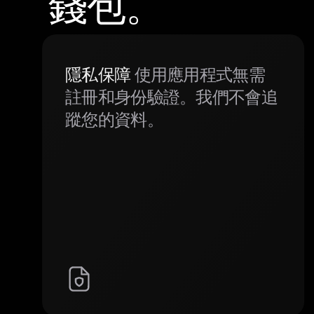
錢包。
隱私保障
使用應用程式無需
註冊和身份驗證。我們不會追
蹤您的資料。