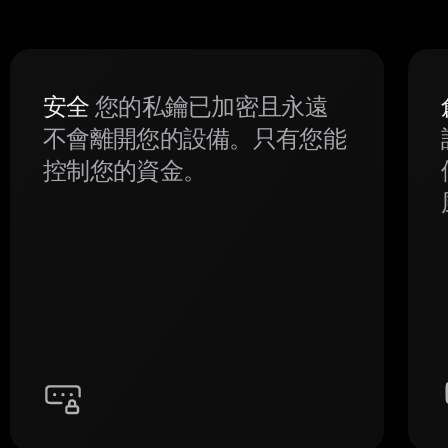
安全
您的私鑰已加密且永遠
不會離開您的設備。只有您能
控制您的資金。