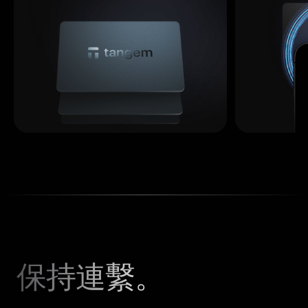
保持連繫。