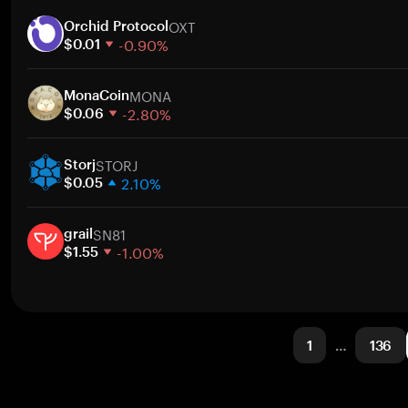
1 週
OXT
30 天
Orchid Protocol
-0.90%
市值
$0.01
1 週
MONA
30 天
MonaCoin
-2.80%
市值
$0.06
1 週
STORJ
30 天
Storj
2.10%
市值
$0.05
1 週
SN81
30 天
grail
-1.00%
市值
$1.55
1 週
30 天
市值
1
…
136