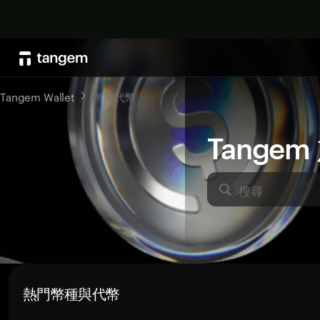
Tangem Wallet
幣與代幣
Tange
搜尋
熱門幣種與代幣