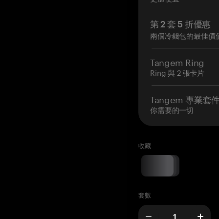
第 2 套 5 折優惠
兩個冷錢包的最佳價
Tangem Ring
Ring 與 2 張卡片
Tangem 專業套
你需要的一切
收藏
套數