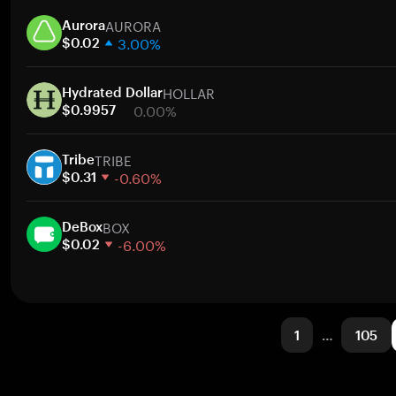
1 週
AURORA
30 天
Aurora
3.00%
市值
$0.02
1 週
HOLLAR
30 天
Hydrated Dollar
0.00%
市值
$0.9957
1 週
TRIBE
30 天
Tribe
-0.60%
市值
$0.31
1 週
BOX
30 天
DeBox
-6.00%
市值
$0.02
1 週
30 天
市值
1
…
105