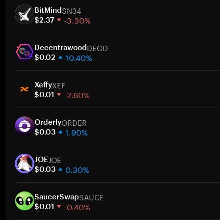
SN34
BitMind
-3.30%
$2.37
1 週
DEOD
30 天
Decentrawood
10.40%
市值
$0.02
1 週
XEF
30 天
Xeffy
-2.60%
市值
$0.01
1 週
ORDER
30 天
Orderly
1.90%
市值
$0.03
1 週
JOE
30 天
JOE
0.30%
市值
$0.03
1 週
SAUCE
30 天
SaucerSwap
-0.40%
市值
$0.01