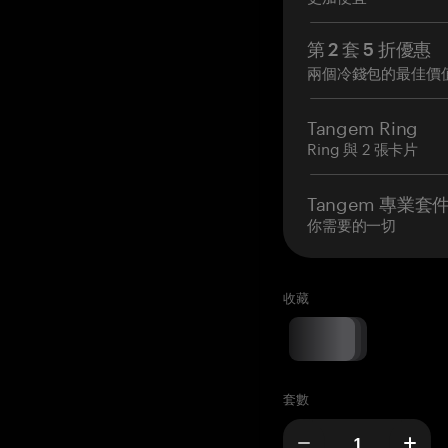
第 2 套 5 折優惠
兩個冷錢包的最佳價
Tangem Ring
Ring 與 2 張卡片
Tangem 專業套
你需要的一切
收藏
套數