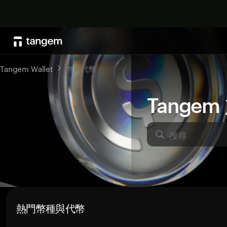
Tangem Wallet
幣與代幣
Tange
搜尋
熱門幣種與代幣