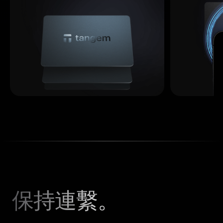
保持連繫。