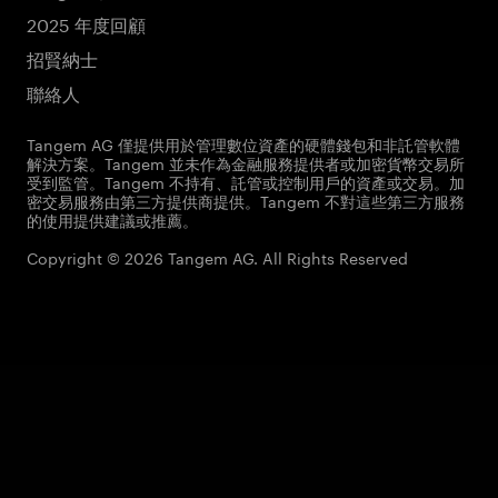
2025 年度回顧
招賢納士
聯絡人
Tangem AG 僅提供用於管理數位資產的硬體錢包和非託管軟體
解決方案。Tangem 並未作為金融服務提供者或加密貨幣交易所
受到監管。Tangem 不持有、託管或控制用戶的資產或交易。加
密交易服務由第三方提供商提供。Tangem 不對這些第三方服務
的使用提供建議或推薦。