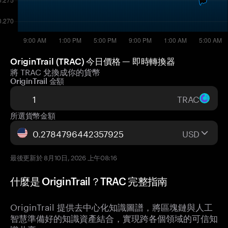
OriginTrail (TRAC) 今日價格 — 即時轉換器
將 TRAC 兌換成你的貨幣
OriginTrail 金額
TRAC
所選貨幣金額
USD
最後更新於 8月10日, 2026 上午08:16
什麼是 OriginTrail？TRAC 完整指南
OriginTrail 提供去中心化知識圖譜，將區塊鏈與人工
智慧準備好的知識資產結合，實現跨各個領域的可信知