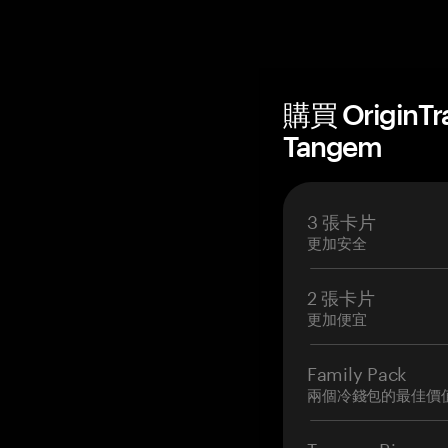
購買 OriginT
Tangem
3 張卡片
更加安全
2 張卡片
更加便宜
Family Pack
兩個冷錢包的最佳價
Tangem Ring