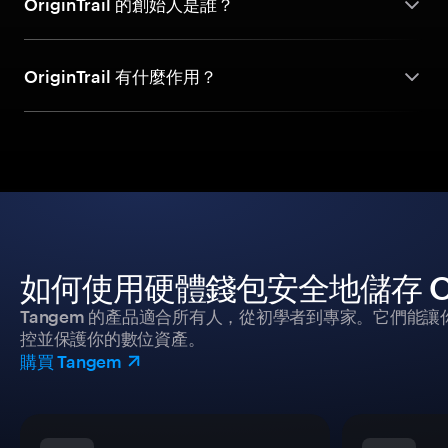
OriginTrail 的創始人是誰？
OriginTrail 有什麼作用？
如何使用硬體錢包安全地儲存 Origi
Tangem 的產品適合所有人，從初學者到專家。它們能讓
控並保護你的數位資產。
購買 Tangem