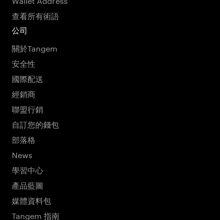
查看所有術語
公司
關於Tangem
安全性
國際配送
經銷商
聯盟行銷
自訂您的錢包
部落格
News
學習中心
產品藍圖
媒體資料包
Tangem 指南