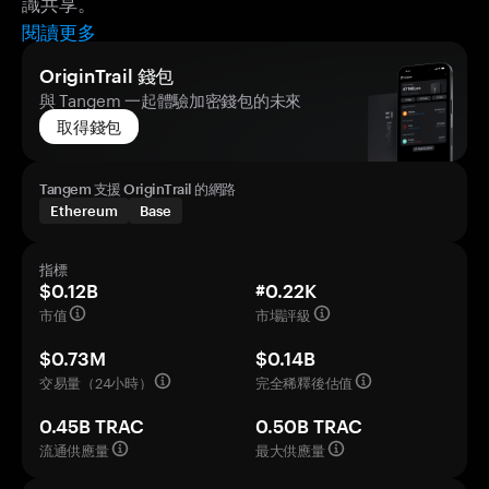
識共享。
閱讀更多
OriginTrail 錢包
與 Tangem 一起體驗加密錢包的未來
取得錢包
Tangem 支援 OriginTrail 的網路
Ethereum
Base
指標
$0.12B
#0.22K
市值
市場評級
$0.73M
$0.14B
交易量（24小時）
完全稀釋後估值
0.45B TRAC
0.50B TRAC
流通供應量
最大供應量