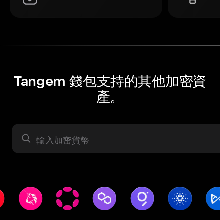
Tangem 錢包支持的其他加密資
產。
資產