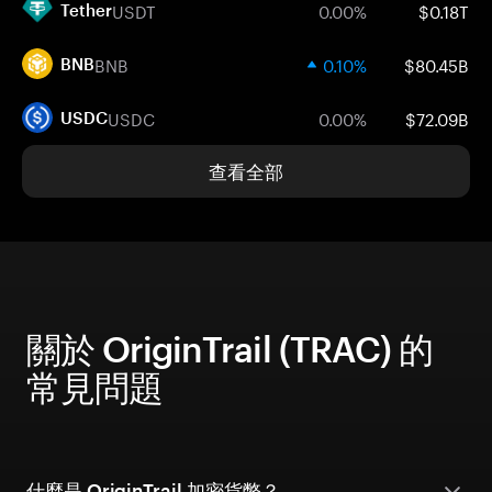
USDT
0.00%
$0.18T
Tether
BNB
0.10%
$80.45B
BNB
USDC
0.00%
$72.09B
USDC
查看全部
關於 OriginTrail (TRAC) 的
常見問題
什麼是 OriginTrail 加密貨幣？