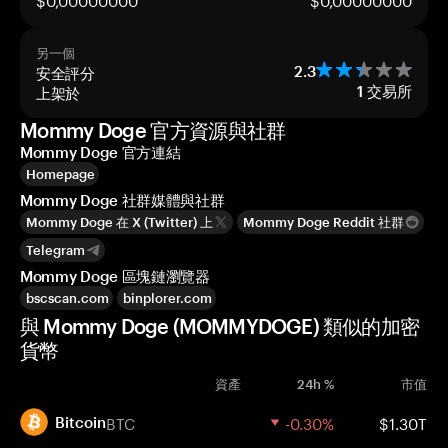
另一個
安全評分
2.3
上架於
1
交易所
Mommy Doge 官方資源與社群
Mommy Doge 官方連結
Homepage
Mommy Doge 社群媒體與社群
Mommy Doge 在 X (Twitter) 上
Mommy Doge Reddit 社群
Telegram
Mommy Doge 區塊鏈瀏覽器
bscscan.com
binplorer.com
與 Mommy Doge (MOMMYDOGE) 類似的加密
貨幣
資產
24h %
市值
BTC
-0.30%
$1.30T
Bitcoin