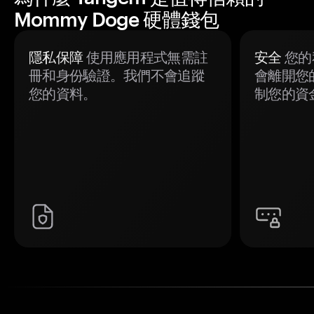
Mommy Doge 硬體錢包
隱私保障
使用應用程式無需註
安全
您的
冊和身份驗證。我們不會追蹤
會離開您
您的資料。
制您的資