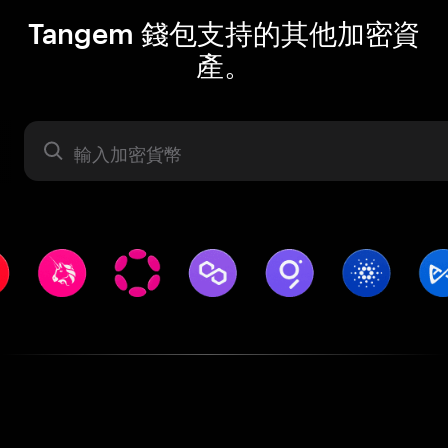
Tangem 錢包支持的其他加密資
產。
資產