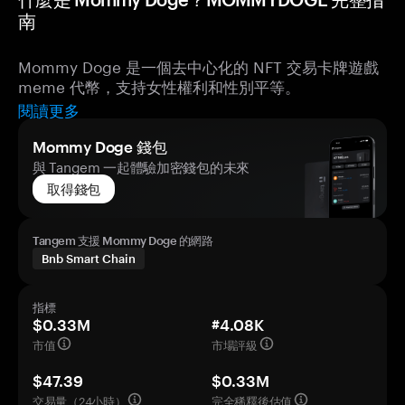
南
Mommy Doge 是一個去中心化的 NFT 交易卡牌遊戲
meme 代幣，支持女性權利和性別平等。
閱讀更多
Mommy Doge 錢包
與 Tangem 一起體驗加密錢包的未來
取得錢包
Tangem 支援 Mommy Doge 的網路
Bnb Smart Chain
指標
$0.33M
#4.08K
市值
市場評級
$47.39
$0.33M
交易量（24小時）
完全稀釋後估值