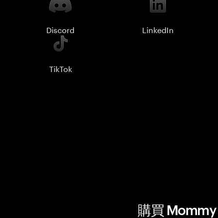
Discord
LinkedIn
TikTok
購買 Mommy