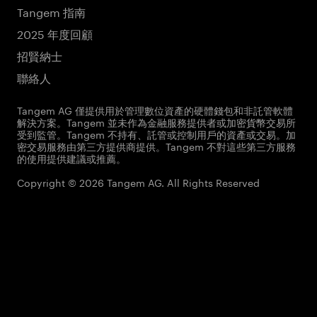
Tangem 指南
2025 年度回顧
招賢納士
聯絡人
Tangem AG 僅提供用於管理數位資產的硬體錢包和非託管軟體
解決方案。Tangem 並未作為金融服務提供者或加密貨幣交易所
受到監管。Tangem 不持有、託管或控制用戶的資產或交易。加
密交易服務由第三方提供商提供。Tangem 不對這些第三方服務
的使用提供建議或推薦。