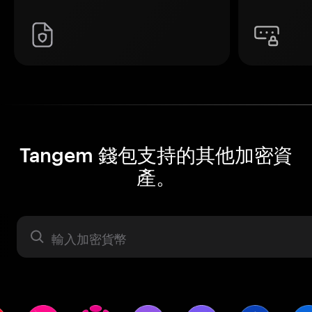
Tangem 錢包支持的其他加密資
產。
資產