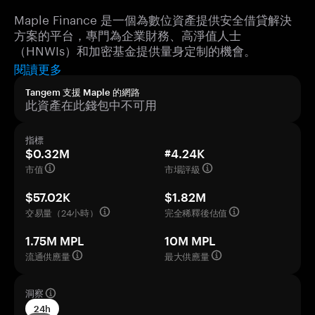
Maple Finance 是一個為數位資產提供安全借貸解決
方案的平台，專門為企業財務、高淨值人士
（HNWIs）和加密基金提供量身定制的機會。
閱讀更多
Tangem 支援 Maple 的網路
此資產在此錢包中不可用
指標
$0.32M
#4.24K
市值
市場評級
$57.02K
$1.82M
交易量（24小時）
完全稀釋後估值
1.75M MPL
10M MPL
流通供應量
最大供應量
洞察
24h