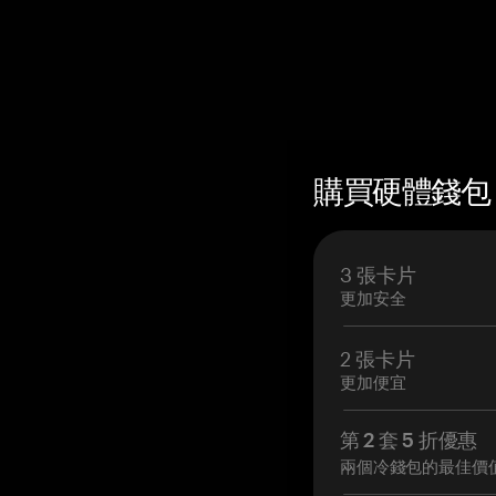
購買硬體錢包 —
3 張卡片
更加安全
2 張卡片
更加便宜
第 2 套 5 折優惠
兩個冷錢包的最佳價