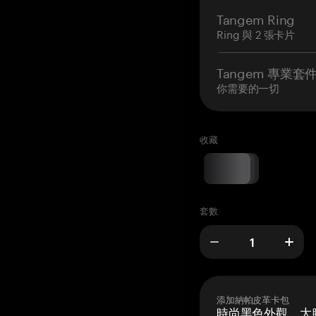
Tangem Ring
Ring 與 2 張卡片
Tangem 專業套
你需要的一切
收藏
套數
添加納帕皮革卡包
時尚黑色外觀，大膽