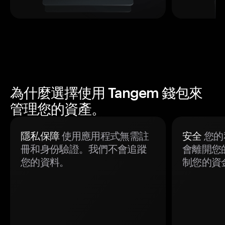
為什麼選擇使用 Tangem 錢包來
管理您的資產。
隱私保障
使用應用程式無需註
安全
您的
冊和身份驗證。我們不會追蹤
會離開您
您的資料。
制您的資