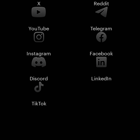
X
Reddit
YouTube
Telegram
Instagram
Facebook
Discord
LinkedIn
TikTok