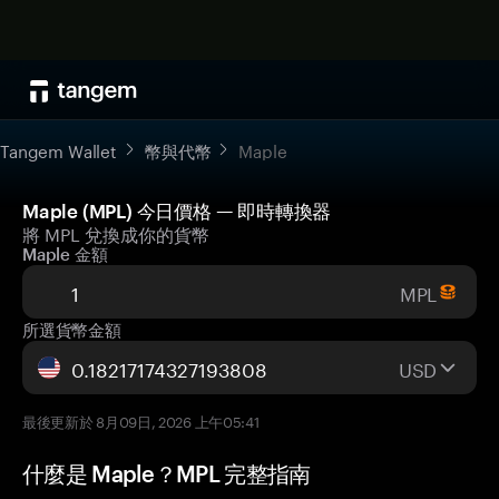
Tangem Wallet
幣與代幣
Maple
Maple (MPL) 今日價格 — 即時轉換器
將 MPL 兌換成你的貨幣
Maple 金額
MPL
所選貨幣金額
USD
最後更新於 8月09日, 2026 上午05:41
什麼是 Maple？MPL 完整指南