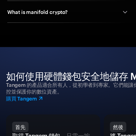
What is manifold crypto?
如何使用硬體錢包安全地儲存 Manif
Tangem 的產品適合所有人，從初學者到專家。它們能讓
控並保護你的數位資產。
購買 Tangem
首先
然後
取得 Tangem 錢包
，只需一按
將 Tan