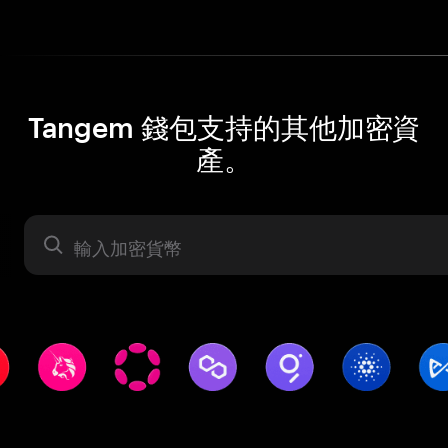
Tangem 錢包支持的其他加密資
產。
資產