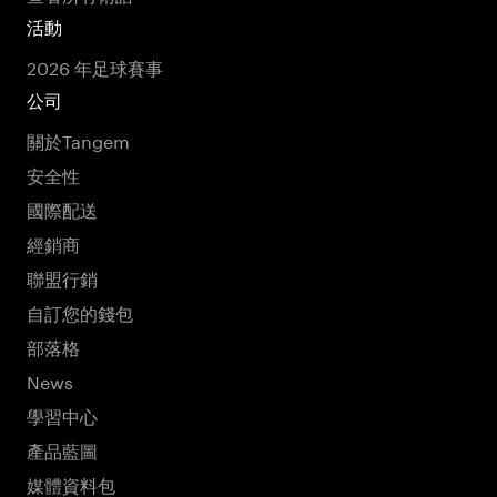
活動
2026 年足球賽事
公司
關於Tangem
安全性
國際配送
經銷商
聯盟行銷
自訂您的錢包
部落格
News
學習中心
產品藍圖
媒體資料包