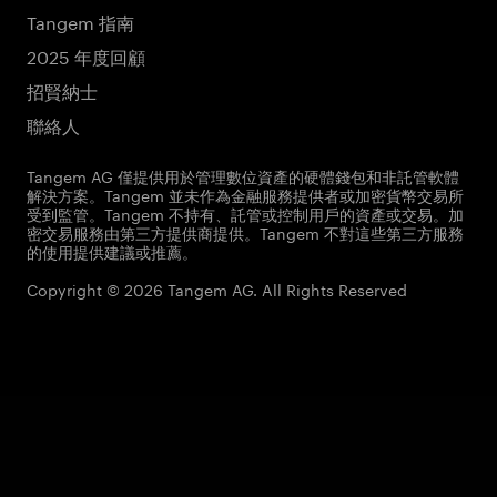
Tangem 指南
2025 年度回顧
招賢納士
聯絡人
Tangem AG 僅提供用於管理數位資產的硬體錢包和非託管軟體
解決方案。Tangem 並未作為金融服務提供者或加密貨幣交易所
受到監管。Tangem 不持有、託管或控制用戶的資產或交易。加
密交易服務由第三方提供商提供。Tangem 不對這些第三方服務
的使用提供建議或推薦。