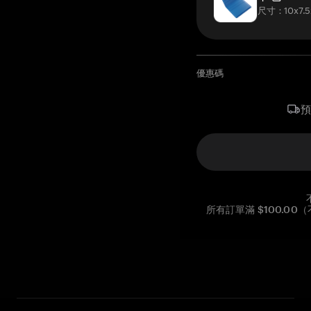
尺寸：10x7.5
優惠碼
所有訂單滿 $100.0