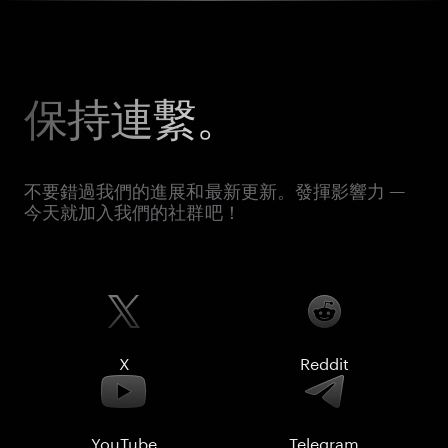
保持連繫。
不要錯過我們的進展和最新更新。發揮影響力 —
今天就加入我們的社群吧！
X
Reddit
YouTube
Telegram