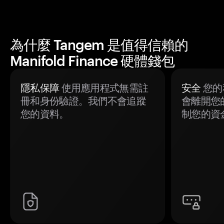
為什麼 Tangem 是值得信賴的
Manifold Finance 硬體錢包
隱私保障
使用應用程式無需註
安全
您的
冊和身份驗證。我們不會追蹤
會離開您
您的資料。
制您的資