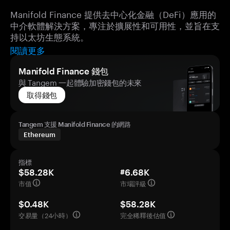
Manifold Finance 提供去中心化金融（DeFi）應用的
中介軟體解決方案，專注於擴展性和可用性，並旨在支
持以太坊生態系統。
閱讀更多
Manifold Finance 錢包
與 Tangem 一起體驗加密錢包的未來
取得錢包
Tangem 支援 Manifold Finance 的網路
Ethereum
指標
$58.28K
#6.68K
市值
市場評級
$0.48K
$58.28K
交易量（24小時）
完全稀釋後估值