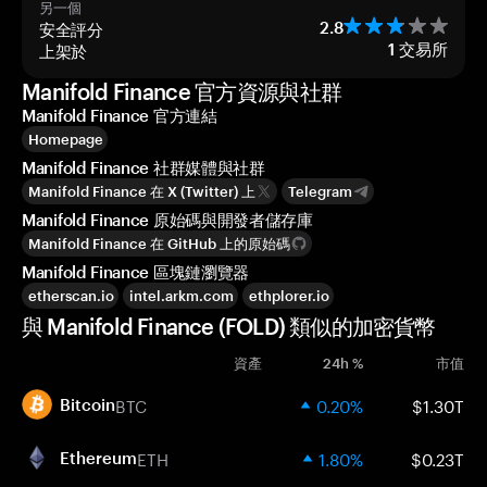
另一個
安全評分
2.8
上架於
1
交易所
Manifold Finance 官方資源與社群
Manifold Finance 官方連結
Homepage
Manifold Finance 社群媒體與社群
Manifold Finance 在 X (Twitter) 上
Telegram
Manifold Finance 原始碼與開發者儲存庫
Manifold Finance 在 GitHub 上的原始碼
Manifold Finance 區塊鏈瀏覽器
etherscan.io
intel.arkm.com
ethplorer.io
與 Manifold Finance (FOLD) 類似的加密貨幣
資產
24h %
市值
BTC
0.20%
$1.30T
Bitcoin
ETH
1.80%
$0.23T
Ethereum