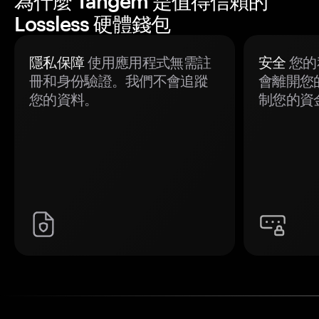
為什麼 Tangem 是值得信賴的
Lossless 硬體錢包
隱私保障
使用應用程式無需註
安全
您的
冊和身份驗證。我們不會追蹤
會離開您
您的資料。
制您的資