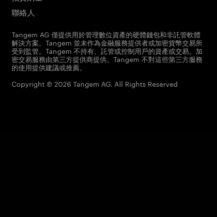
聯絡人
Tangem AG 僅提供用於管理數位資產的硬體錢包和非託管軟體
解決方案。Tangem 並未作為金融服務提供者或加密貨幣交易所
受到監管。Tangem 不持有、託管或控制用戶的資產或交易。加
密交易服務由第三方提供商提供。Tangem 不對這些第三方服務
的使用提供建議或推薦。