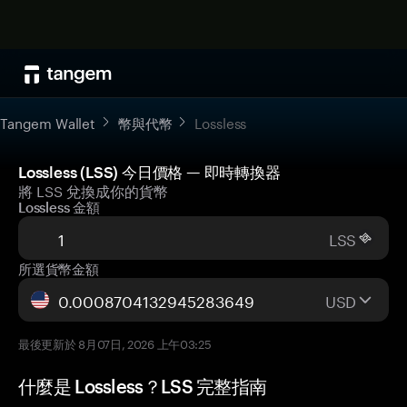
Tangem Wallet
幣與代幣
Lossless
Lossless (LSS) 今日價格 — 即時轉換器
將 LSS 兌換成你的貨幣
Lossless 金額
LSS
所選貨幣金額
USD
最後更新於 8月07日, 2026 上午03:25
什麼是 Lossless？LSS 完整指南