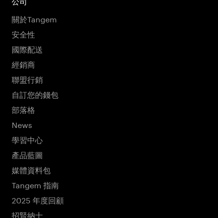
公司
關於Tangem
安全性
國際配送
經銷商
聯盟行銷
自訂您的錢包
部落格
News
學習中心
產品藍圖
媒體資料包
Tangem 指南
2025 年度回顧
招賢納士