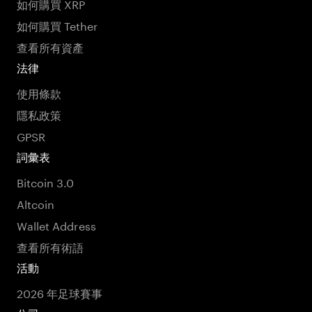
如何購買 XRP
如何購買 Tether
查看所有資產
法律
使用條款
隱私政策
GPSR
詞彙表
Bitcoin 3.0
Altcoin
Wallet Address
查看所有術語
活動
2026 年足球賽事