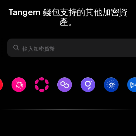
Tangem 錢包支持的其他加密資
產。
資產