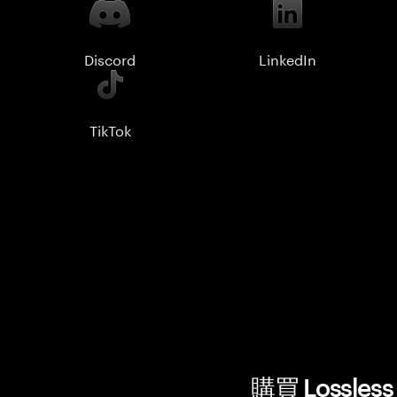
Discord
LinkedIn
TikTok
購買 Lossle