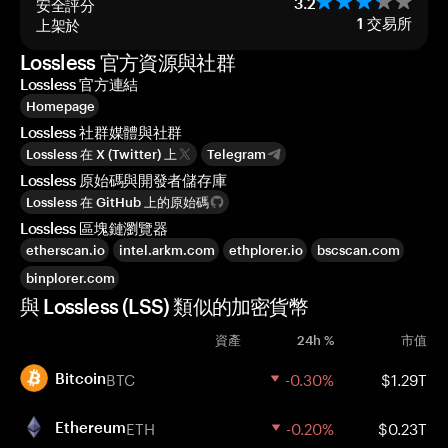
安全評分
3.2
上架於
1
交易所
Lossless 官方資源與社群
Lossless 官方連結
Homepage
Lossless 社群媒體與社群
Lossless 在 X (Twitter) 上
Telegram
Lossless 原始碼與開發者儲存庫
Lossless 在 GitHub 上的原始碼
Lossless 區塊鏈瀏覽器
etherscan.io
intel.arkm.com
ethplorer.io
bscscan.com
binplorer.com
與 Lossless (LSS) 類似的加密貨幣
資產
24h %
市值
BTC
-0.30%
$1.29T
Bitcoin
ETH
-0.20%
$0.23T
Ethereum