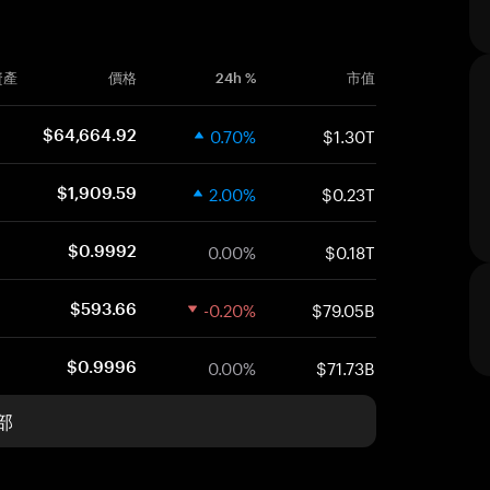
資產
價格
24h %
市值
0.70%
$1.30T
$64,664.92
2.00%
$0.23T
$1,909.59
0.00%
$0.18T
$0.9992
-0.20%
$79.05B
$593.66
0.00%
$71.73B
$0.9996
部