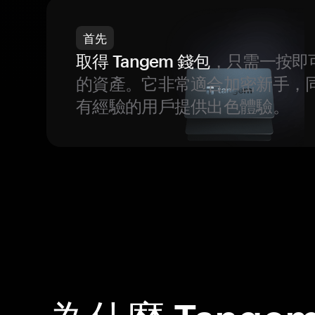
首先
取得 Tangem 錢包
，只需一按即
的資產。它非常適合加密新手，
有經驗的用戶提供出色體驗。