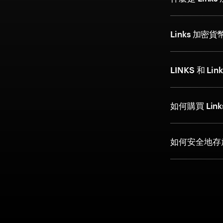
Links 加
LINKS 和 L
如何購買 Lin
如何安全地存放 