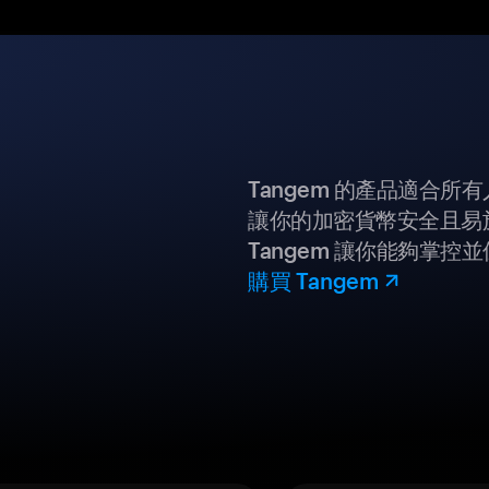
Tangem 的產品適合
讓你的加密貨幣安全且易
Tangem 讓你能夠掌控
購買 Tangem