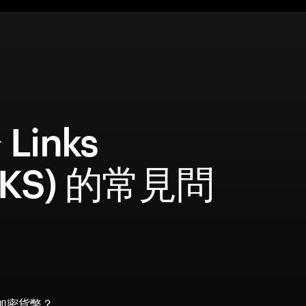
Links
NKS) 的常見問
s 加密貨幣？