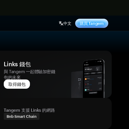
中文
購買 Tangem
Links 錢包
與 Tangem 一起體驗加密錢
包的未來
取得錢包
Tangem 支援 Links 的網路
Bnb Smart Chain