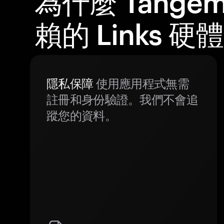
為什麼 Tange
賴的 Links 硬
隱私保障
使用應用程式無需
註冊和身份驗證。我們不會追
蹤您的資料。