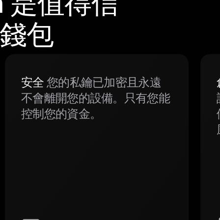
m 是值得信
體錢包
安全
您的私鑰已加密且永遠
不會離開您的設備。只有您能
控制您的資金。