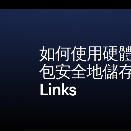
如何使用硬
包安全地儲
Links