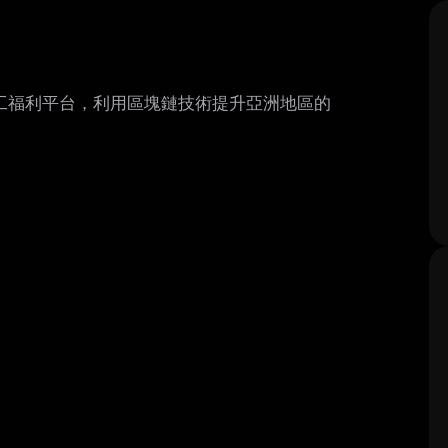
資和員工福利平台，利用區塊鏈技術提升亞洲地區的