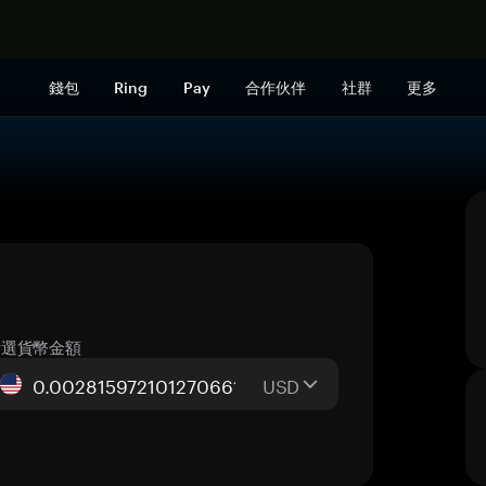
立即购买
錢包
Ring
Pay
合作伙伴
社群
更多
所選貨幣金額
USD