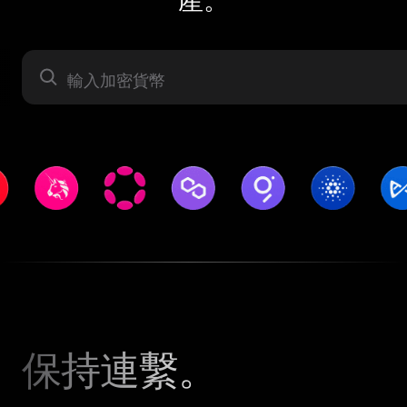
資產
保持連繫。