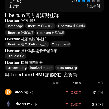
安全評分
2.9
上架於
1
交易所
Libertum 官方資源與社群
Libertum 官方連結
Homepage
Libertum 白皮書
Libertum 社群論壇
Libertum 社群論壇
Libertum 社群論壇
Libertum 社群媒體與社群
Libertum 在 X (Twitter) 上
Telegram
Libertum 原始碼與開發者儲存庫
Bitbucket
Libertum 區塊鏈瀏覽器
basescan.org
intel.arkm.com
basescan.org
與 Libertum (LBM) 類似的加密貨幣
資產
24h %
市值
BTC
-0.80%
$1.29T
Bitcoin
ETH
-0.40%
$0.23T
Ethereum