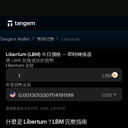
Tangem Wallet
幣與代幣
Libertum
Libertum (LBM) 今日價格 — 即時轉換器
將 LBM 兌換成你的貨幣
Libertum 金額
LBM
所選貨幣金額
USD
最後更新於 8月07日, 2026 上午07:16
什麼是 Libertum？LBM 完整指南