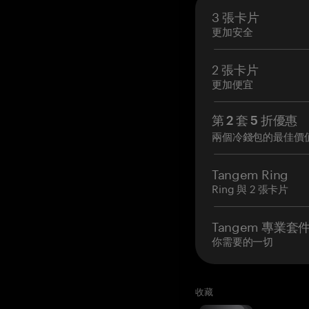
3 張卡片
更加安全
2 張卡片
更加便宜
第 2 套 5 折優惠
兩個冷錢包的最佳價
Tangem Ring
Ring 與 2 張卡片
Tangem 專業套
你需要的一切
收藏