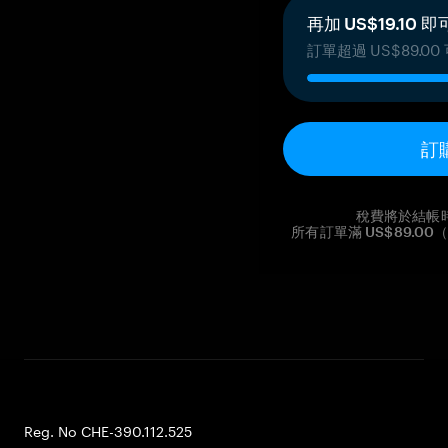
再加 US$19.10
訂單超過 US$89.0
訂
稅費將於結帳
所有訂單滿 US$89.
Reg. No CHE-390.112.525