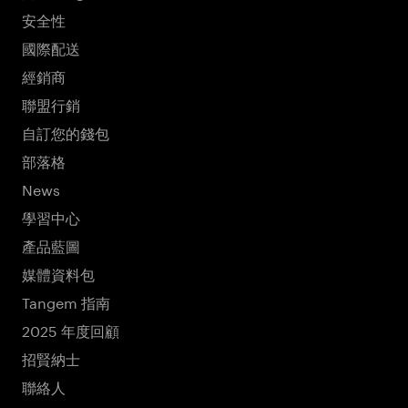
安全性
國際配送
經銷商
聯盟行銷
自訂您的錢包
部落格
News
學習中心
產品藍圖
媒體資料包
Tangem 指南
2025 年度回顧
招賢納士
聯絡人