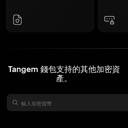
Tangem 錢包支持的其他加密資
產。
資產