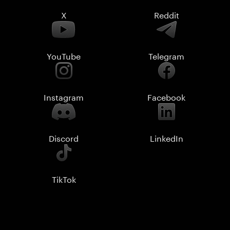
X
Reddit
YouTube
Telegram
Instagram
Facebook
Discord
LinkedIn
TikTok