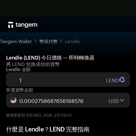
Tangem Wallet
幣與代幣
Lendle
Lendle (LEND) 今日價格 — 即時轉換器
將 LEND 兌換成你的貨幣
Lendle 金額
LEND
所選貨幣金額
USD
最後更新於 8月09日, 2026 上午09:53
什麼是 Lendle？LEND 完整指南