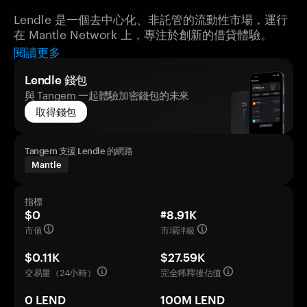
Lendle 是一個去中心化、非託管的流動性市場，運行
在 Mantle Network 上，專注於創新的借貸體驗。
閱讀更多
Lendle 錢包
與 Tangem 一起體驗加密錢包的未來
取得錢包
Tangem 支援 Lendle 的網路
Mantle
指標
$0
#8.91K
市值
市場評級
$0.11K
$27.59K
交易量（24小時）
完全稀釋後估值
0 LEND
100M LEND