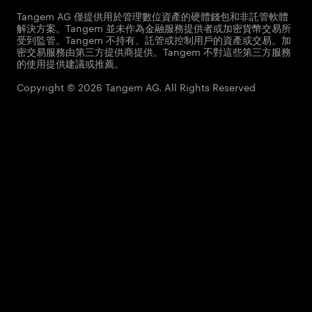
Tangem AG 僅提供用於管理數位資產的硬體錢包和非託管軟體
解決方案。Tangem 並未作為金融服務提供者或加密貨幣交易所
受到監管。Tangem 不持有、託管或控制用戶的資產或交易。加
密交易服務由第三方提供商提供。Tangem 不對這些第三方服務
的使用提供建議或推薦。