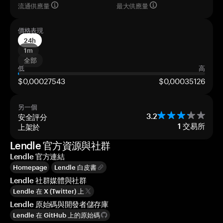
流通供應量
最大供應量
價格表現
24h
1m
全部
低
高
$0,00027543
$0,00035126
另一個
安全評分
3.2
上架於
1
交易所
Lendle 官方資源與社群
Lendle 官方連結
Homepage
Lendle 白皮書
Lendle 社群媒體與社群
Lendle 在 X (Twitter) 上
Lendle 原始碼與開發者儲存庫
Lendle 在 GitHub 上的原始碼