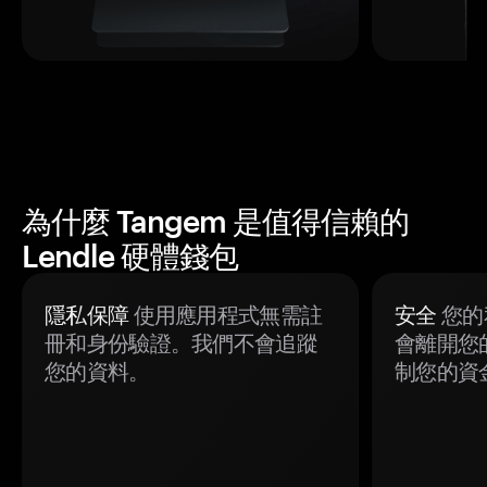
為什麼 Tangem 是值得信賴的
Lendle 硬體錢包
隱私保障
使用應用程式無需註
安全
您的
冊和身份驗證。我們不會追蹤
會離開您
您的資料。
制您的資