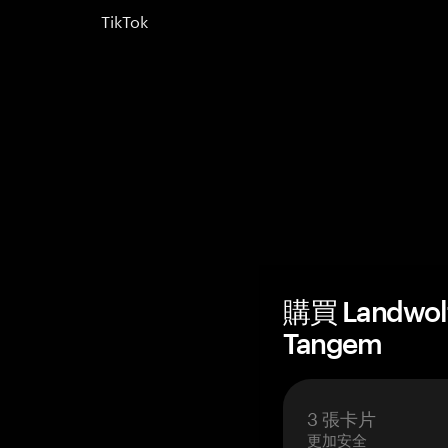
TikTok
購買 Landwo
Tangem
3 張卡片
更加安全