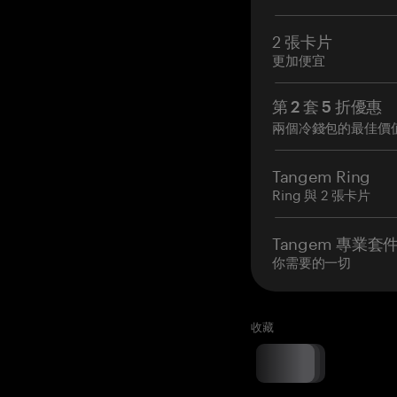
2 張卡片
更加便宜
第 2 套 5 折優惠
兩個冷錢包的最佳價
Tangem Ring
Ring 與 2 張卡片
Tangem 專業套
你需要的一切
收藏