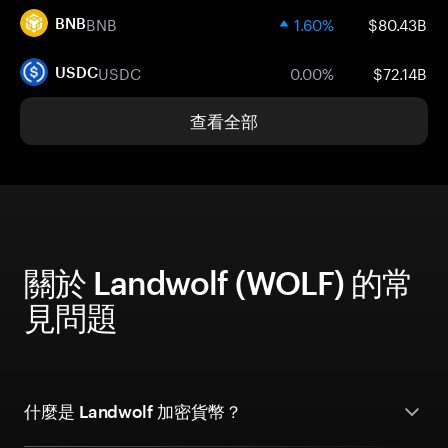
BNB
1.60%
$80.43B
BNB
USDC
0.00%
$72.14B
USDC
查看全部
關於 Landwolf (WOLF) 的常
見問題
什麼是 Landwolf 加密貨幣？