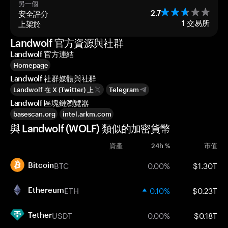
另一個
安全評分
2.7
上架於
1
交易所
Landwolf 官方資源與社群
Landwolf 官方連結
Homepage
Landwolf 社群媒體與社群
Landwolf 在 X (Twitter) 上
Telegram
Landwolf 區塊鏈瀏覽器
basescan.org
intel.arkm.com
與 Landwolf (WOLF) 類似的加密貨幣
資產
24h %
市值
BTC
0.00%
$1.30T
Bitcoin
ETH
0.10%
$0.23T
Ethereum
USDT
0.00%
$0.18T
Tether