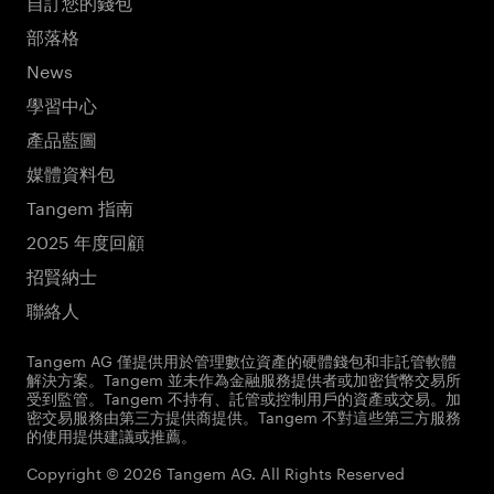
自訂您的錢包
部落格
News
學習中心
產品藍圖
媒體資料包
Tangem 指南
2025 年度回顧
招賢納士
聯絡人
Tangem AG 僅提供用於管理數位資產的硬體錢包和非託管軟體
解決方案。Tangem 並未作為金融服務提供者或加密貨幣交易所
受到監管。Tangem 不持有、託管或控制用戶的資產或交易。加
密交易服務由第三方提供商提供。Tangem 不對這些第三方服務
的使用提供建議或推薦。