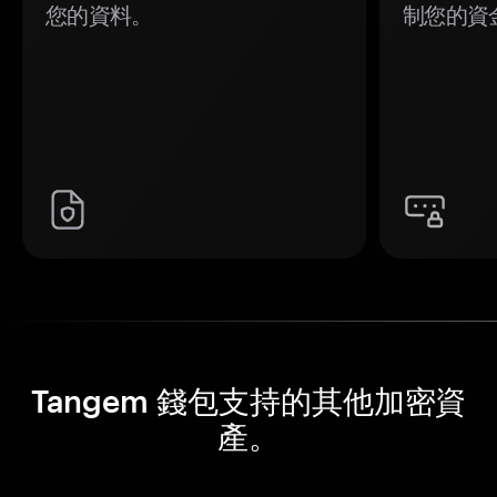
您的資料。
制您的資
Tangem 錢包支持的其他加密資
產。