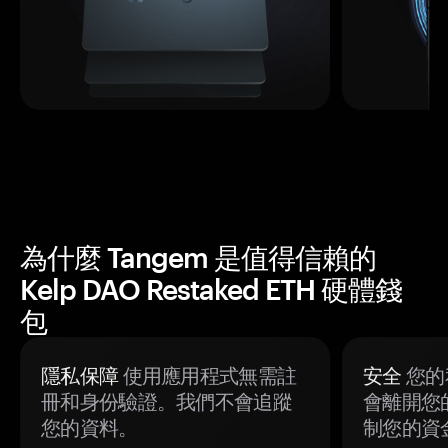
為什麼 Tangem 是值得信賴的
Kelp DAO Restaked ETH 硬體錢
包
隱私保障
使用應用程式無需註
安全
您的
冊和身份驗證。我們不會追蹤
會離開您
您的資料。
制您的資