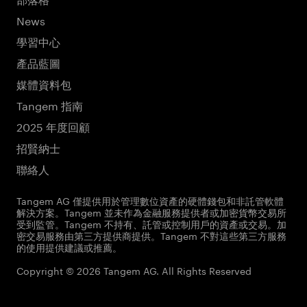
News
學習中心
產品藍圖
媒體資料包
Tangem 指南
2025 年度回顧
招賢納士
聯絡人
Tangem AG 僅提供用於管理數位資產的硬體錢包和非託管軟體
解決方案。Tangem 並未作為金融服務提供者或加密貨幣交易所
受到監管。Tangem 不持有、託管或控制用戶的資產或交易。加
密交易服務由第三方提供商提供。Tangem 不對這些第三方服務
的使用提供建議或推薦。