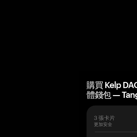
購買 Kelp DAO
體錢包 — Tan
3 張卡片
更加安全