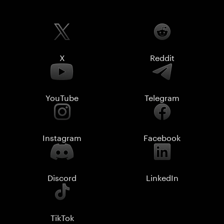
X
Reddit
YouTube
Telegram
Instagram
Facebook
Discord
LinkedIn
TikTok