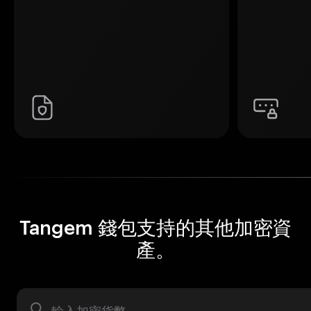
Tangem 錢包支持的其他加密資
產。
資產