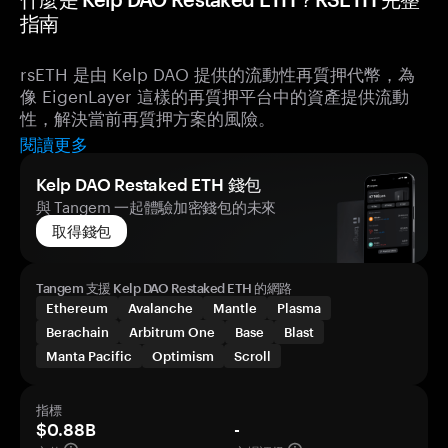
指南
rsETH 是由 Kelp DAO 提供的流動性再質押代幣，為
像 EigenLayer 這樣的再質押平台中的資產提供流動
性，解決當前再質押方案的風險。
閱讀更多
Kelp DAO Restaked ETH 錢包
與 Tangem 一起體驗加密錢包的未來
取得錢包
Tangem 支援 Kelp DAO Restaked ETH 的網路
Ethereum
Avalanche
Mantle
Plasma
Berachain
Arbitrum One
Base
Blast
Manta Pacific
Optimism
Scroll
指標
$0.88B
-