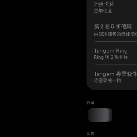
2 張卡片
更加便宜
第 2 套 5 折優惠
兩個冷錢包的最佳價
Tangem Ring
Ring 與 2 張卡片
Tangem 專業套
你需要的一切
收藏
套數