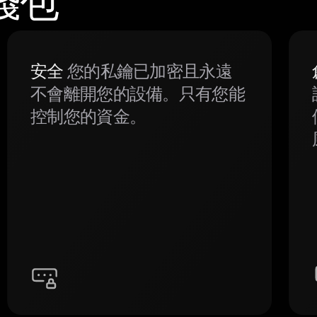
體錢包
安全
您的私鑰已加密且永遠
不會離開您的設備。只有您能
控制您的資金。