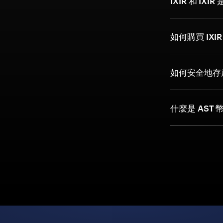
IXIR 和 IX
如何購買 IXI
如何安全地存放
什麼是 AST 