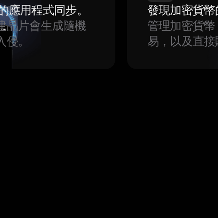
我們的應用程式同步。
發現加密貨幣
建晶片會生成隨機
管理加密貨幣
入侵。
易，以及直接