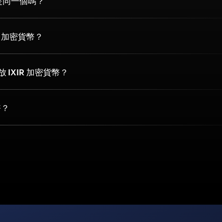
IR 是同一個嗎？
R 加密貨幣？
 IXIR 加密貨幣？
幣？