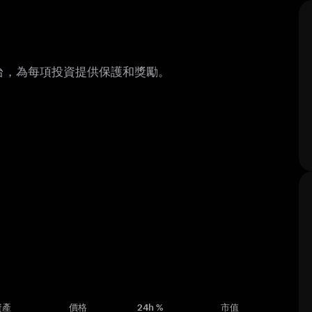
平台，為每項投資提供保護和獎勵。
資產
價格
24h %
市值