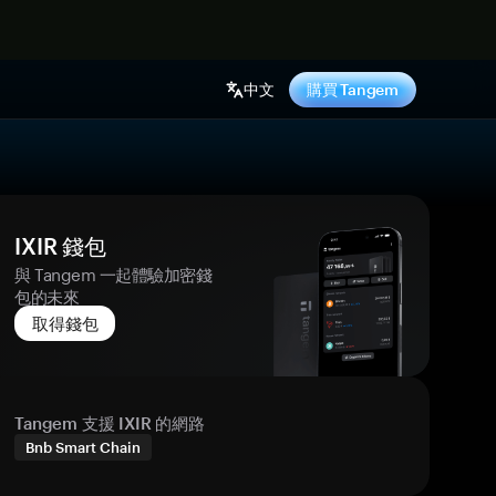
中文
購買 Tangem
IXIR 錢包
與 Tangem 一起體驗加密錢
包的未來
取得錢包
Tangem 支援 IXIR 的網路
Bnb Smart Chain