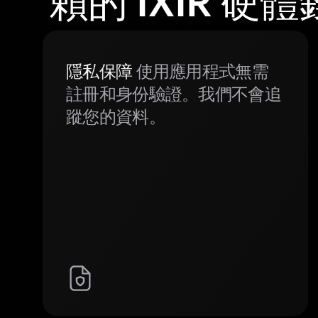
賴的 IXIR 硬
隱私保障
使用應用程式無需
註冊和身份驗證。我們不會追
蹤您的資料。