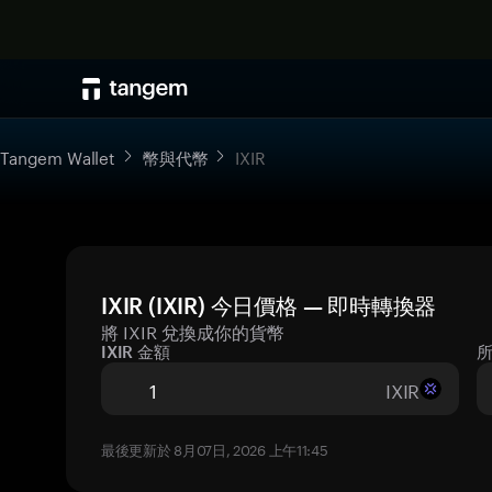
Tangem Wallet
幣與代幣
IXIR
IXIR (IXIR) 今日價格 — 即時轉換器
將 IXIR 兌換成你的貨幣
IXIR 金額
IXIR
最後更新於 8月07日, 2026 上午11:45