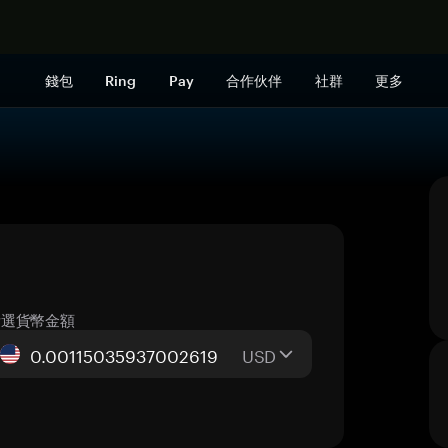
立即购买
錢包
Ring
Pay
合作伙伴
社群
更多
所選貨幣金額
USD