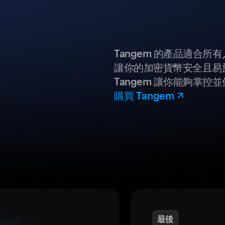
Tangem 的產品適合
讓你的加密貨幣安全且易
Tangem 讓你能夠掌控
購買 Tangem
最後