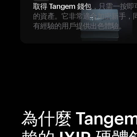
取得 Tangem 錢包
，只需一按即
的資產。它非常適合加密新手，
有經驗的用戶提供出色體驗。
為什麼 Tange