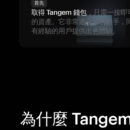
首先
取得 Tangem 錢包
，只需一按即
的資產。它非常適合加密新手，
有經驗的用戶提供出色體驗。
為什麼 Tange