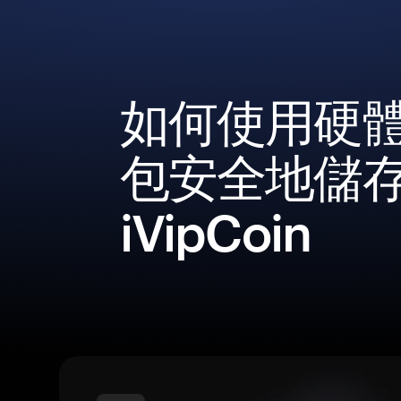
如何使用硬
包安全地儲
iVipCoin