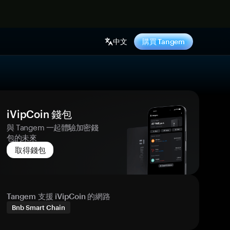
中文
購買 Tangem
iVipCoin 錢包
與 Tangem 一起體驗加密錢
包的未來
取得錢包
Tangem 支援 iVipCoin 的網路
Bnb Smart Chain