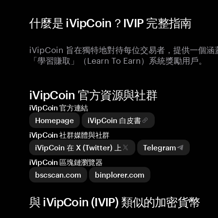
什麼是 iVipCoin？IVIP 完整指南
iVipCoin 旨在獨特地對待每位交易者，提供一
「學習賺取」（Learn To Earn）系統獎勵用戶。
iVipCoin 官方資源與社群
iVipCoin 官方連結
Homepage
iVipCoin 白皮書
iVipCoin 社群媒體與社群
iVipCoin 在 X (Twitter) 上
Telegram
iVipCoin 區塊鏈瀏覽器
bscscan.com
binplorer.com
與 iVipCoin (IVIP) 類似的加密貨幣