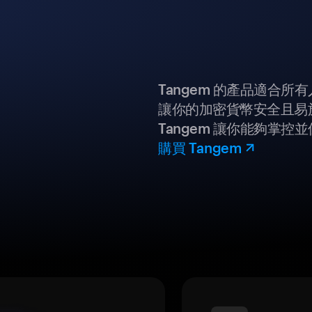
Tangem 的產品適合
讓你的加密貨幣安全且易
Tangem 讓你能夠掌控
購買 Tangem