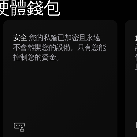
n 硬體錢包
安全
您的私鑰已加密且永遠
不會離開您的設備。只有您能
控制您的資金。