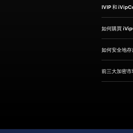
IVIP 和 iVi
如何購買 iVi
如何安全地存放 
前三大加密市