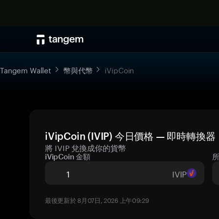
Tangem Wallet
幣與代幣
iVipCoin
iVipCoin (IVIP) 今日價格 — 即時轉換器
將 IVIP 兌換成你的貨幣
iVipCoin 金額
IVIP
最後更新於 8月07日, 2026 上午09:29