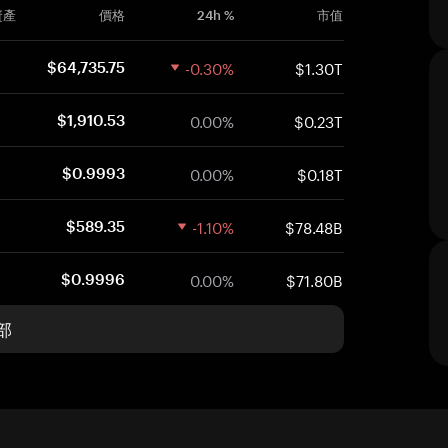
資產
價格
24h %
市值
-0.30%
$1.30T
$64,735.75
0.00%
$0.23T
$1,910.53
0.00%
$0.18T
$0.9993
-1.10%
$78.48B
$589.35
0.00%
$71.80B
$0.9996
部