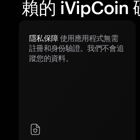
賴的 iVipCoi
隱私保障
使用應用程式無需
註冊和身份驗證。我們不會追
蹤您的資料。