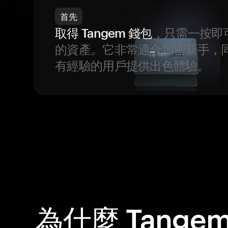
首先
取得 Tangem 錢包
，只需一按即
的資產。它非常適合加密新手，
有經驗的用戶提供出色體驗。
為什麼 Tange