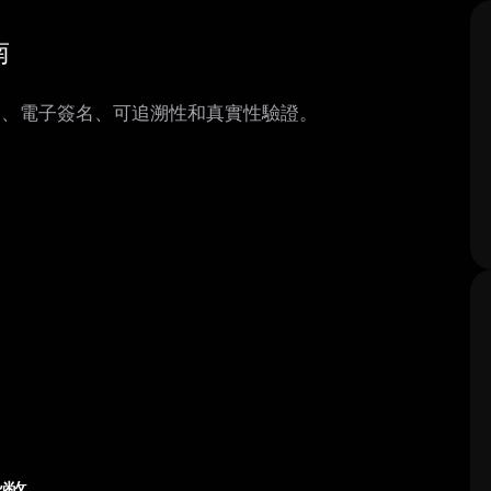
南
證、電子簽名、可追溯性和真實性驗證。