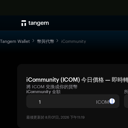
Tangem Wallet
幣與代幣
iCommunity
iCommunity (ICOM) 今日價格 — 即
將 ICOM 兌換成你的貨幣
iCommunity 金額
ICOM
最後更新於 8月07日, 2026 下午11:19