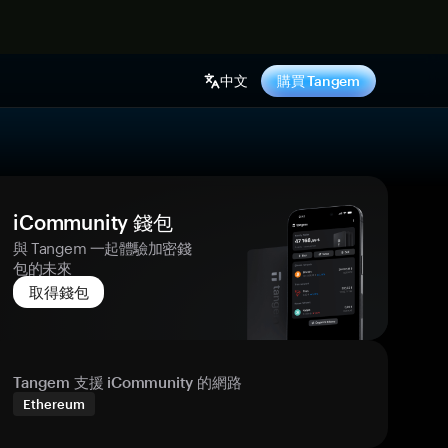
中文
購買 Tangem
iCommunity 錢包
與 Tangem 一起體驗加密錢
包的未來
取得錢包
Tangem 支援 iCommunity 的網路
Ethereum