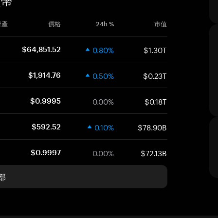
貨幣
資產
價格
24h %
市值
0.80%
$1.30T
$64,851.52
0.50%
$0.23T
$1,914.76
0.00%
$0.18T
$0.9995
0.10%
$78.90B
$592.52
0.00%
$72.13B
$0.9997
部