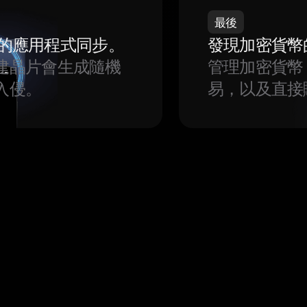
最後
我們的應用程式同步。
發現加密貨幣
建晶片會生成隨機
管理加密貨幣
入侵。
易，以及直接