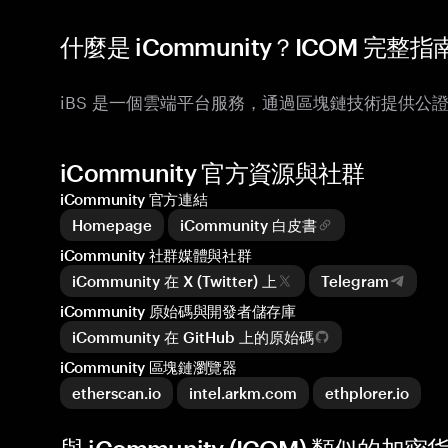
什麼是 iCommunity？ICOM 完整指
iBS 是一個雲端平台服務，通過區塊鏈技術提供公
iCommunity 官方資源與社群
iCommunity 官方連結
Homepage
iCommunity 白皮書
iCommunity 社群媒體與社群
iCommunity 在 X (Twitter) 上
Telegram
iCommunity 原始碼與開發者儲存庫
iCommunity 在 GitHub 上的原始碼
iCommunity 區塊鏈瀏覽器
etherscan.io
intel.arkm.com
ethplorer.io