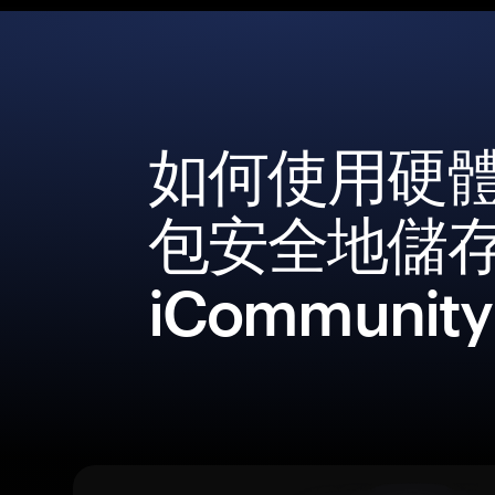
如何使用硬
包安全地儲
iCommunity