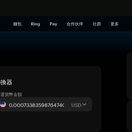
立即购买
錢包
Ring
Pay
合作伙伴
社群
更多
時轉換器
所選貨幣金額
USD