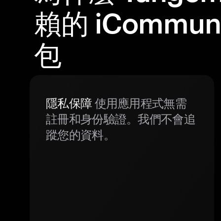
賴的 iCommun
包
隱私保障
使用應用程式無需
註冊和身份驗證。我們不會追
蹤您的資料。