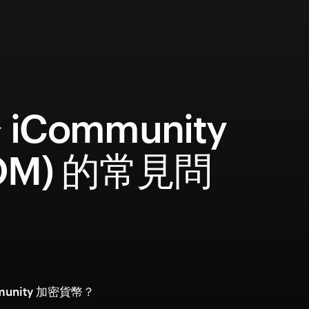
iCommunity
COM) 的常見問
munity 加密貨幣？