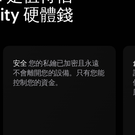
ity 硬體錢
安全
您的私鑰已加密且永遠
不會離開您的設備。只有您能
控制您的資金。