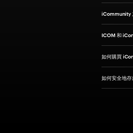
iCommun
ICOM 和 iC
如何購買 iCo
如何安全地存放 