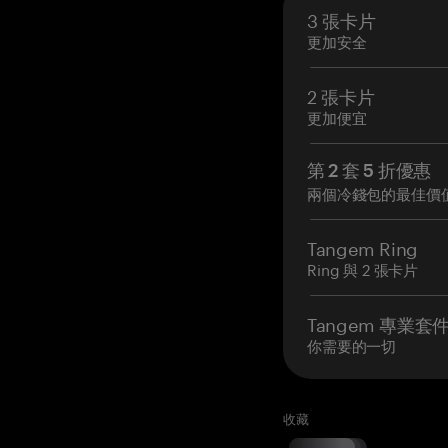
3 張卡片
更加安全
2 張卡片
更加便宜
第 2 套 5 折優惠
兩個冷錢包的最佳價
Tangem Ring
Ring 與 2 張卡片
Tangem 專業套
你需要的一切
收藏