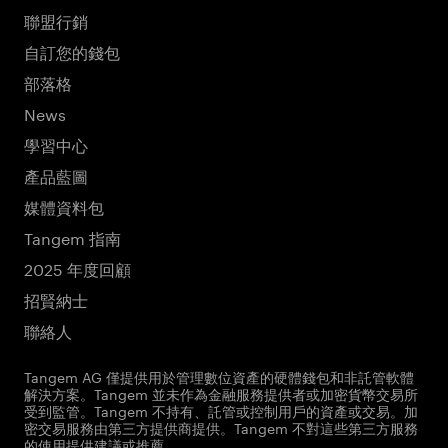
聯盟行銷
自訂您的錢包
部落格
News
學習中心
產品藍圖
媒體資料包
Tangem 指南
2025 年度回顧
招賢納士
聯絡人
Tangem AG 僅提供用於管理數位資產的硬體錢包和非託管軟體
解決方案。Tangem 並未作為金融服務提供者或加密貨幣交易所
受到監管。Tangem 不持有、託管或控制用戶的資產或交易。加
密交易服務由第三方提供商提供。Tangem 不對這些第三方服務
的使用提供建議或推薦。