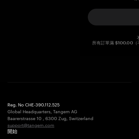
所有訂單滿 $100.0
Reg. No CHE-390.112.525
Global Headquarters, Tangem AG
Baarerstrasse 10
,
6300 Zug
,
Switzerland
support@tangem.com
開始