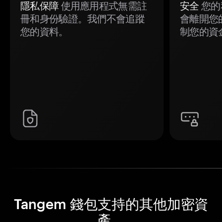
隱私保障
使用應用程式無需註
安全
您的
冊和身份驗證。我們不會追蹤
會離開您
您的資料。
制您的資
Tangem 錢包支持的其他加密資
產。