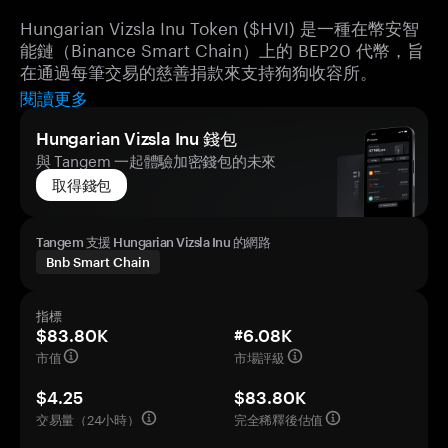
Hungarian Vizsla Inu Token ($HVI) 是一種在幣安智
能鏈（Binance Smart Chain）上的 BEP20 代幣，旨
在通過每筆交易的慈善捐款來支持狗狗收容所。
閱讀更多
Hungarian Vizsla Inu 錢包
與 Tangem 一起體驗加密錢包的未來
取得錢包
Tangem 支援 Hungarian Vizsla Inu 的網路
Bnb Smart Chain
指標
$83.80K
#6.08K
市值
市場評級
$4.25
$83.80K
交易量（24小時）
完全稀釋後估值