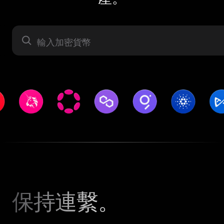
資產
保持連繫。