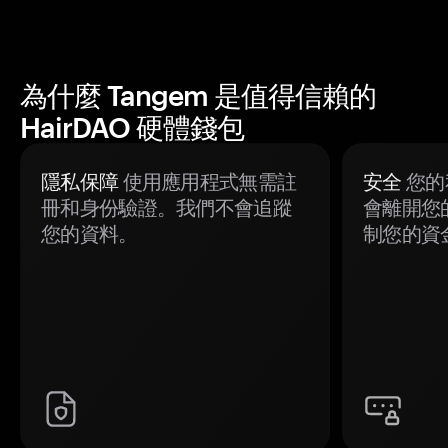
為什麼 Tangem 是值得信賴的
HairDAO 硬體錢包
隱私保障
使用應用程式無需註
安全
您的
冊和身份驗證。我們不會追蹤
會離開您
您的資料。
制您的資