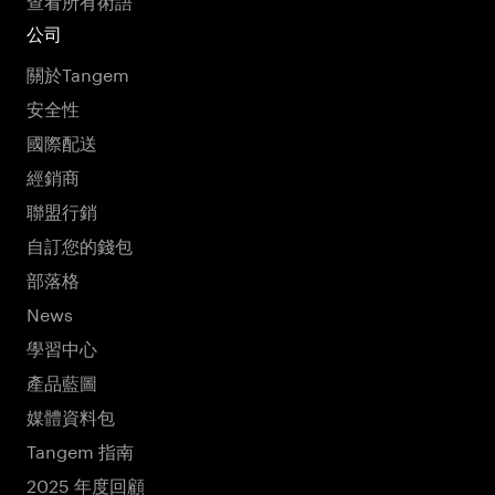
公司
關於Tangem
安全性
國際配送
經銷商
聯盟行銷
自訂您的錢包
部落格
News
學習中心
產品藍圖
媒體資料包
Tangem 指南
2025 年度回顧