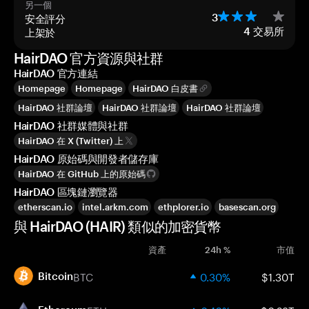
另一個
安全評分
3
上架於
4
交易所
HairDAO 官方資源與社群
HairDAO 官方連結
Homepage
Homepage
HairDAO 白皮書
HairDAO 社群論壇
HairDAO 社群論壇
HairDAO 社群論壇
HairDAO 社群媒體與社群
HairDAO 在 X (Twitter) 上
HairDAO 原始碼與開發者儲存庫
HairDAO 在 GitHub 上的原始碼
HairDAO 區塊鏈瀏覽器
etherscan.io
intel.arkm.com
ethplorer.io
basescan.org
與 HairDAO (HAIR) 類似的加密貨幣
資產
24h %
市值
BTC
0.30%
$1.30T
Bitcoin