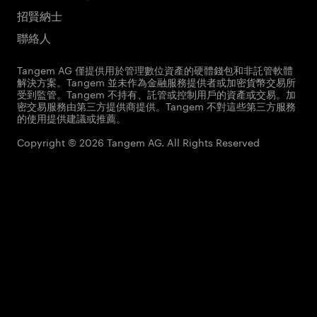
招賢納士
聯絡人
Tangem AG 僅提供用於管理數位資產的硬體錢包和非託管軟體
解決方案。Tangem 並未作為金融服務提供者或加密貨幣交易所
受到監管。Tangem 不持有、託管或控制用戶的資產或交易。加
密交易服務由第三方提供商提供。Tangem 不對這些第三方服務
的使用提供建議或推薦。