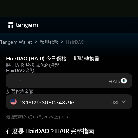
Tangem Wallet
幣與代幣
HairDAO
HairDAO (HAIR) 今日價格 — 即時轉換器
將 HAIR 兌換成你的貨幣
HairDAO 金額
HAIR
所選貨幣金額
USD
最後更新於 8月08日, 2026 上午11:31
什麼是 HairDAO？HAIR 完整指南