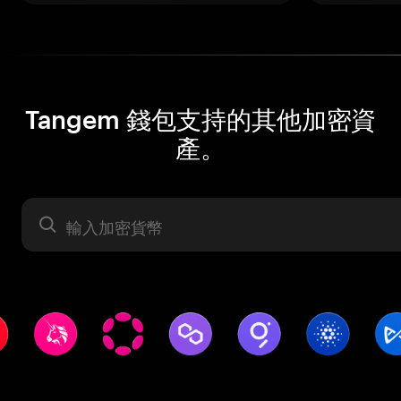
Tangem 錢包支持的其他加密資
產。
資產