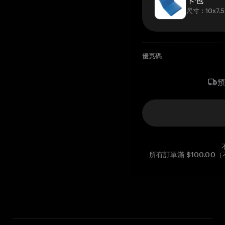
尺寸：10x7.5
優惠碼
所有訂單滿 $100.0