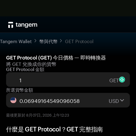
Tangem Wallet
幣與代幣
GET Protocol
GET Protocol (GET) 今日價格 — 即時轉換器
將 GET 兌換成你的貨幣
GET Protocol 金額
GET
所選貨幣金額
USD
最後更新於 8月07日, 2026 上午12:23
什麼是 GET Protocol？GET 完整指南