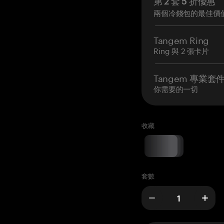
第 2 套 5 折優惠
兩個冷錢包的最佳價
Tangem Ring
Ring 與 2 張卡片
Tangem 專業套
你需要的一切
收藏
套數