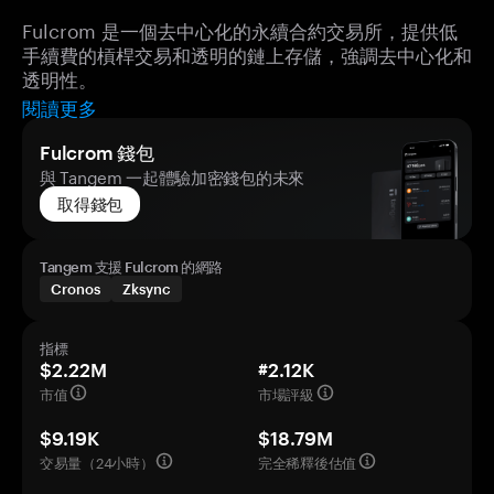
Fulcrom 是一個去中心化的永續合約交易所，提供低
手續費的槓桿交易和透明的鏈上存儲，強調去中心化和
透明性。
閱讀更多
Fulcrom 錢包
與 Tangem 一起體驗加密錢包的未來
取得錢包
Tangem 支援 Fulcrom 的網路
Cronos
Zksync
指標
$2.22M
#2.12K
市值
市場評級
$9.19K
$18.79M
交易量（24小時）
完全稀釋後估值