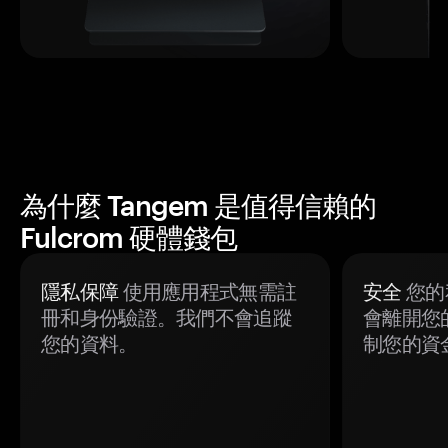
為什麼 Tangem 是值得信賴的
Fulcrom 硬體錢包
隱私保障
使用應用程式無需註
安全
您的
冊和身份驗證。我們不會追蹤
會離開您
您的資料。
制您的資