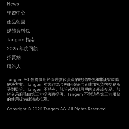
News
學習中心
產品藍圖
媒體資料包
Tangem 指南
2025 年度回顧
招賢納士
聯絡人
Tangem AG 僅提供用於管理數位資產的硬體錢包和非託管軟體
解決方案。Tangem 並未作為金融服務提供者或加密貨幣交易所
受到監管。Tangem 不持有、託管或控制用戶的資產或交易。加
密交易服務由第三方提供商提供。Tangem 不對這些第三方服務
的使用提供建議或推薦。