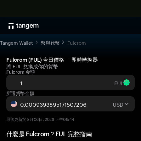
Tangem Wallet
幣與代幣
Fulcrom
Fulcrom (FUL) 今日價格 — 即時轉換器
將 FUL 兌換成你的貨幣
Fulcrom 金額
FUL
所選貨幣金額
USD
最後更新於 8月06日, 2026 下午06:44
什麼是 Fulcrom？FUL 完整指南