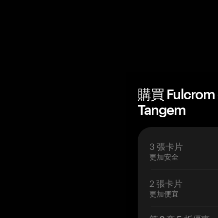
購買 Fulcro
Tangem
3 張卡片
更加安全
2 張卡片
更加便宜