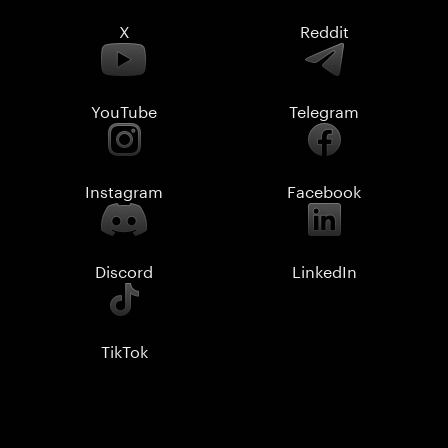
X
Reddit
YouTube
Telegram
Instagram
Facebook
Discord
LinkedIn
TikTok