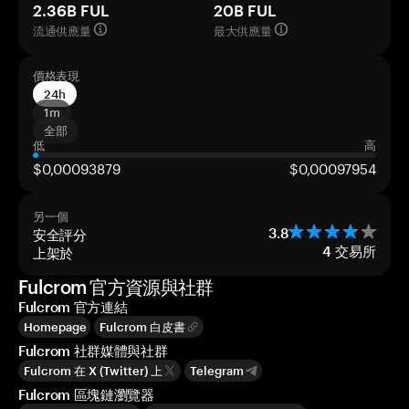
2.36B FUL
20B FUL
流通供應量
最大供應量
價格表現
24h
1m
全部
低
高
$0,00093879
$0,00097954
另一個
安全評分
3.8
上架於
4
交易所
Fulcrom 官方資源與社群
Fulcrom 官方連結
Homepage
Fulcrom 白皮書
Fulcrom 社群媒體與社群
Fulcrom 在 X (Twitter) 上
Telegram
Fulcrom 區塊鏈瀏覽器