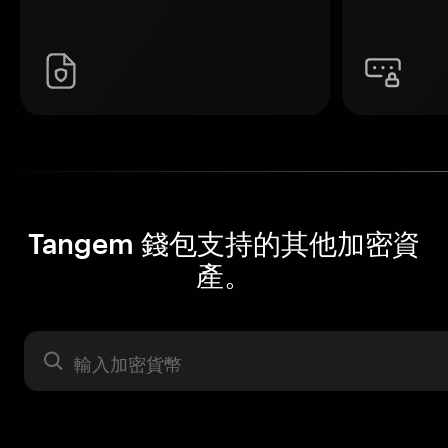
Tangem 錢包支持的其他加密資
產。
資產