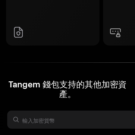
Tangem 錢包支持的其他加密資
產。
資產