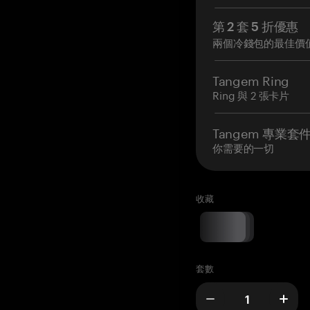
第 2 套 5 折優惠
兩個冷錢包的最佳價
Tangem Ring
Ring 與 2 張卡片
Tangem 專業套
你需要的一切
收藏
套數