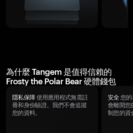
為什麼 Tangem 是值得信賴的
Frosty the Polar Bear 硬體錢包
隱私保障
使用應用程式無需註
安全
您的
冊和身份驗證。我們不會追蹤
會離開您
您的資料。
制您的資