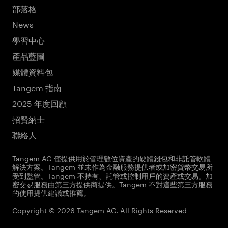
部落格
News
學習中心
產品藍圖
媒體資料包
Tangem 指南
2025 年度回顧
招賢納士
聯絡人
Tangem AG 僅提供用於管理數位資產的硬體錢包和非託管軟體
解決方案。Tangem 並未作為金融服務提供者或加密貨幣交易所
受到監管。Tangem 不持有、託管或控制用戶的資產或交易。加
密交易服務由第三方提供商提供。Tangem 不對這些第三方服務
的使用提供建議或推薦。