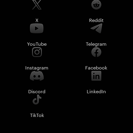
X
Reddit
YouTube
Telegram
Instagram
Facebook
Discord
LinkedIn
TikTok