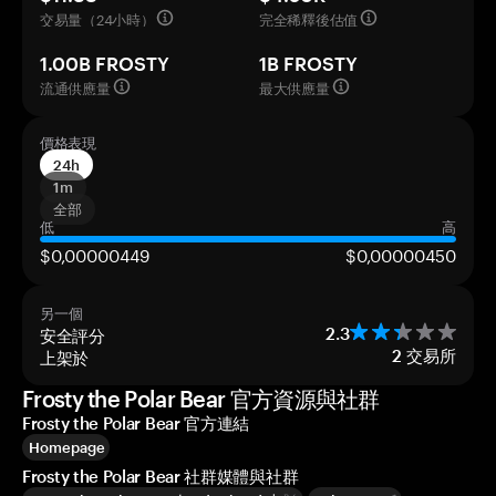
交易量（24小時）
完全稀釋後估值
1.00B FROSTY
1B FROSTY
流通供應量
最大供應量
價格表現
24h
1m
全部
低
高
$0,00000449
$0,00000450
另一個
安全評分
2.3
上架於
2
交易所
Frosty the Polar Bear 官方資源與社群
Frosty the Polar Bear 官方連結
Homepage
Frosty the Polar Bear 社群媒體與社群