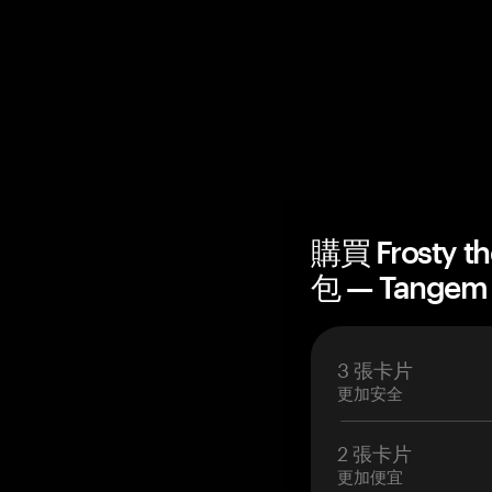
購買 Frosty t
包 — Tangem
3 張卡片
更加安全
2 張卡片
更加便宜