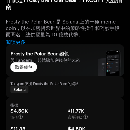
南
Frosty the Polar Bear 是 Solana 上的一種 meme
coin，以在加密貨幣世界中的策略性操作和巧妙手段
而聞名，總供應量為 10 億枚代幣。
閱讀更多
Frosty the Polar Bear 錢包
與 Tangem 一起體驗加密錢包的未來
取得錢包
Tangem 支援 Frosty the Polar Bear 的網路
Solana
指標
$4.50K
#11.77K
市值
市場評級
$11.38
$4.50K