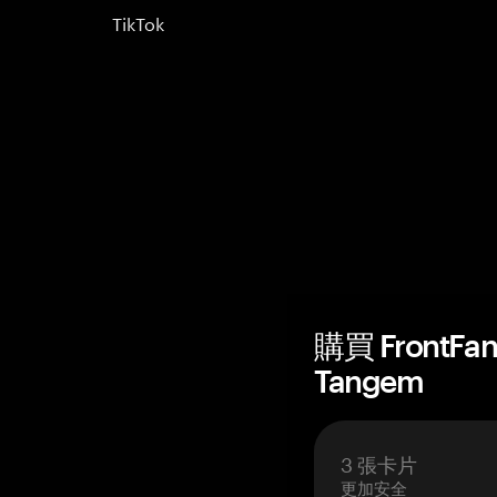
TikTok
購買 FrontF
Tangem
3 張卡片
更加安全