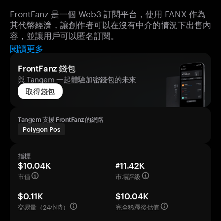
FrontFanz 是一個 Web3 訂閱平台，使用 FANX 作為
其代幣經濟，讓創作者可以在沒有中介的情況下出售內
容，並讓用戶可以匿名訂閱。
閱讀更多
FrontFanz 錢包
與 Tangem 一起體驗加密錢包的未來
取得錢包
Tangem 支援 FrontFanz 的網路
Polygon Pos
指標
$10.04K
#11.42K
市值
市場評級
$0.11K
$10.04K
交易量（24小時）
完全稀釋後估值