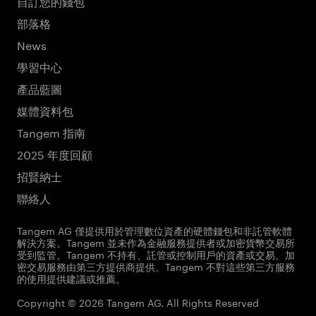
自訂您的錢包
部落格
News
學習中心
產品藍圖
媒體資料包
Tangem 指南
2025 年度回顧
招賢納士
聯絡人
Tangem AG 僅提供用於管理數位資產的硬體錢包和非託管軟體
解決方案。Tangem 並未作為金融服務提供者或加密貨幣交易所
受到監管。Tangem 不持有、託管或控制用戶的資產或交易。加
密交易服務由第三方提供商提供。Tangem 不對這些第三方服務
的使用提供建議或推薦。