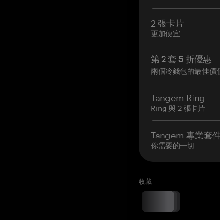
2 張卡片
更加便宜
第 2 套 5 折優惠
兩個冷錢包的最佳價
Tangem Ring
Ring 與 2 張卡片
Tangem 專業套
你需要的一切
收藏