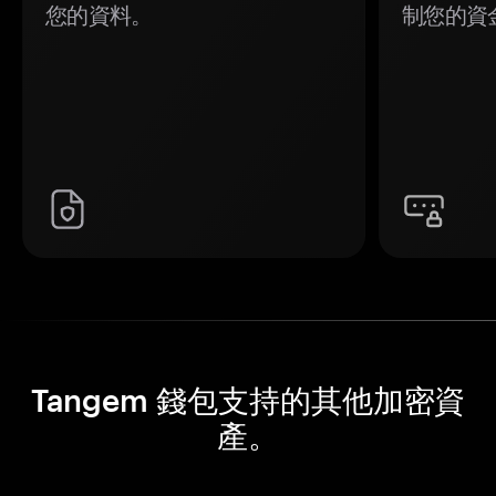
您的資料。
制您的資
Tangem 錢包支持的其他加密資
產。