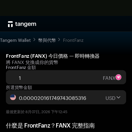
Tangem Wallet
幣與代幣
FrontFanz
FrontFanz (FANX) 今日價格 — 即時轉換器
將 FANX 兌換成你的貨幣
FrontFanz 金額
FANX
所選貨幣金額
USD
最後更新於 8月07日, 2026 下午12:45
什麼是 FrontFanz？FANX 完整指南