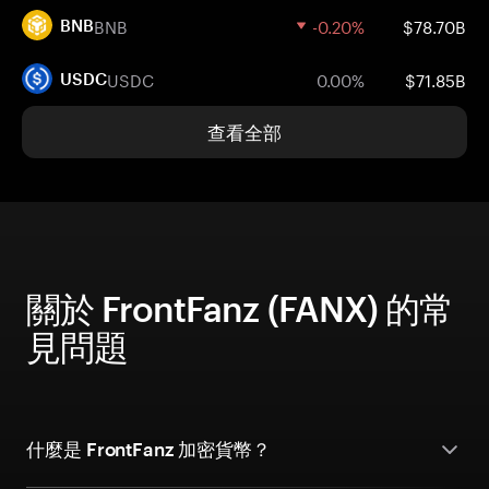
BNB
-0.20%
$78.70B
BNB
USDC
0.00%
$71.85B
USDC
查看全部
關於 FrontFanz (FANX) 的常
見問題
什麼是 FrontFanz 加密貨幣？