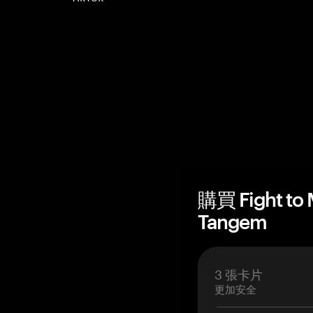
購買 Fight t
Tangem
3 張卡片
更加安全