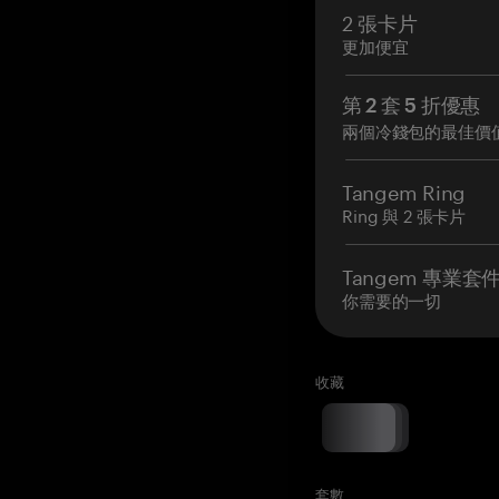
2 張卡片
更加便宜
第 2 套 5 折優惠
兩個冷錢包的最佳價
Tangem Ring
Ring 與 2 張卡片
Tangem 專業套
你需要的一切
收藏
套數