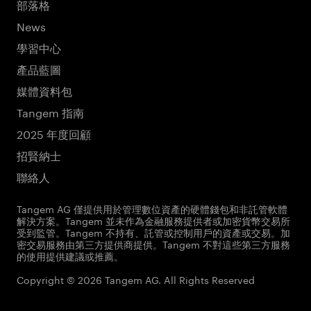
部落格
News
學習中心
產品藍圖
媒體資料包
Tangem 指南
2025 年度回顧
招賢納士
聯絡人
Tangem AG 僅提供用於管理數位資產的硬體錢包和非託管軟體
解決方案。Tangem 並未作為金融服務提供者或加密貨幣交易所
受到監管。Tangem 不持有、託管或控制用戶的資產或交易。加
密交易服務由第三方提供商提供。Tangem 不對這些第三方服務
的使用提供建議或推薦。