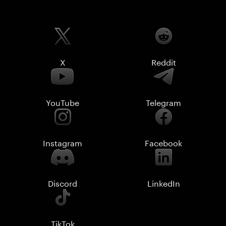
X
Reddit
YouTube
Telegram
Instagram
Facebook
Discord
LinkedIn
TikTok