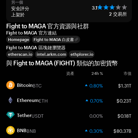
另一個
安全評分
3.1
上架於
2
交易所
Fight to MAGA 官方資源與社群
Fight to MAGA 官方連結
Homepage
Fight to MAGA 白皮書
Fight to MAGA 區塊鏈瀏覽器
etherscan.io
intel.arkm.com
ethplorer.io
與 Fight to MAGA (FIGHT) 類似的加密貨幣
資產
24h %
市值
BTC
0.80%
$1.31T
Bitcoin
ETH
0.70%
$0.23T
Ethereum
USDT
0.00%
$0.18T
Tether
BNB
0.30%
$80.37B
BNB