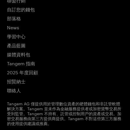
自訂您的錢包
部落格
News
學習中心
產品藍圖
媒體資料包
Tangem 指南
2025 年度回顧
招賢納士
聯絡人
Tangem AG 僅提供用於管理數位資產的硬體錢包和非託管軟體
解決方案。Tangem 並未作為金融服務提供者或加密貨幣交易所
受到監管。Tangem 不持有、託管或控制用戶的資產或交易。加
密交易服務由第三方提供商提供。Tangem 不對這些第三方服務
的使用提供建議或推薦。