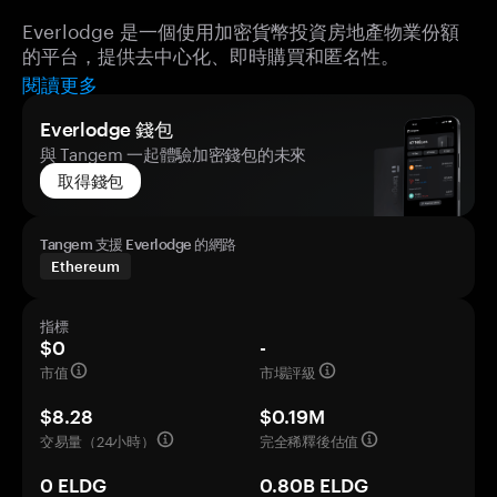
Everlodge 是一個使用加密貨幣投資房地產物業份額
的平台，提供去中心化、即時購買和匿名性。
閱讀更多
Everlodge 錢包
與 Tangem 一起體驗加密錢包的未來
取得錢包
Tangem 支援 Everlodge 的網路
Ethereum
指標
$0
-
市值
市場評級
$8.28
$0.19M
交易量（24小時）
完全稀釋後估值
0 ELDG
0.80B ELDG