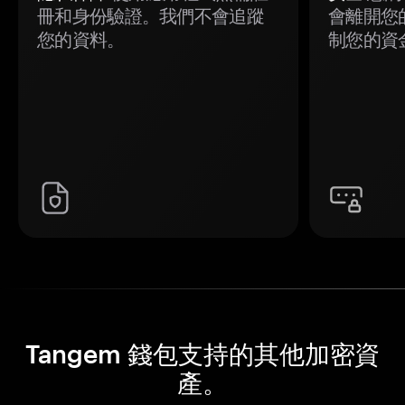
冊和身份驗證。我們不會追蹤
會離開您
您的資料。
制您的資
Tangem 錢包支持的其他加密資
產。