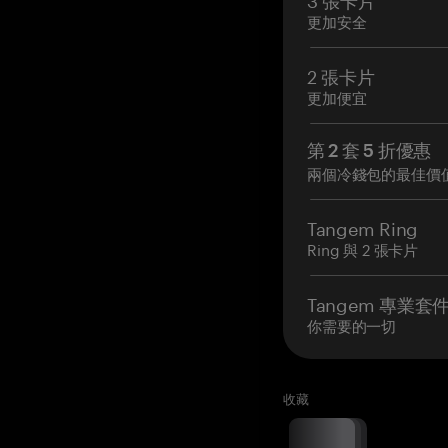
更加安全
2 張卡片
更加便宜
第 2 套 5 折優惠
兩個冷錢包的最佳價
Tangem Ring
Ring 與 2 張卡片
Tangem 專業套
你需要的一切
收藏