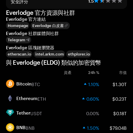
安全評分
1.5
Everlodge 官方資源與社群
Everlodge 官方連結
Homepage
Everlodge 白皮書
Everlodge 社群媒體與社群
Telegram
Everlodge 區塊鏈瀏覽器
etherscan.io
intel.arkm.com
ethplorer.io
與 Everlodge (ELDG) 類似的加密貨幣
資產
24h %
市值
BTC
1.10%
$1.30T
Bitcoin
ETH
0.60%
$0.23T
Ethereum
USDT
0.00%
$0.18T
Tether
BNB
1.50%
$79.04B
BNB