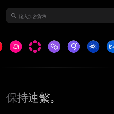
資產
保持連繫。