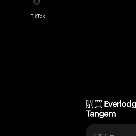
TikTok
購買 Everlo
Tangem
3 張卡片