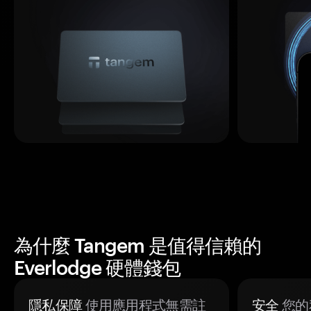
為什麼 Tangem 是值得信賴的
Everlodge 硬體錢包
隱私保障
使用應用程式無需註
安全
您的