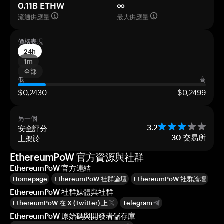
0.11B ETHW
∞
流通供應量
最大供應量
價格表現
24h
1m
全部
低
高
$0,2430
$0,2499
另一個
安全評分
3.2
上架於
30
交易所
EthereumPoW 官方資源與社群
EthereumPoW 官方連結
Homepage
EthereumPoW 社群論壇
EthereumPoW 社群論壇
EthereumPoW 社群媒體與社群
EthereumPoW 在 X (Twitter) 上
Telegram
EthereumPoW 原始碼與開發者儲存庫