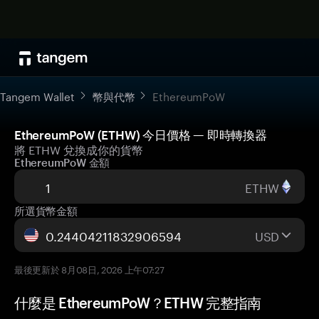
Tangem Wallet
幣與代幣
EthereumPoW
EthereumPoW (ETHW) 今日價格 — 即時轉換器
將 ETHW 兌換成你的貨幣
EthereumPoW 金額
ETHW
所選貨幣金額
USD
最後更新於 8月08日, 2026 上午07:27
什麼是 EthereumPoW？ETHW 完整指南