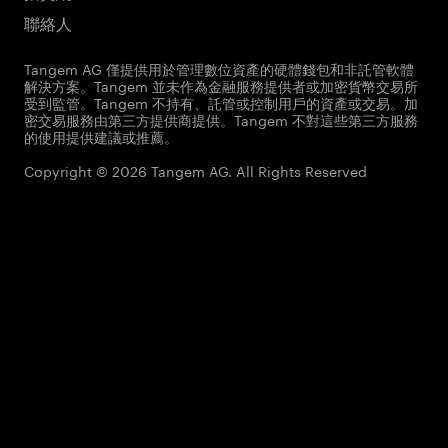
聯絡人
Tangem AG 僅提供用於管理數位資產的硬體錢包和非託管軟體
解決方案。Tangem 並未作為金融服務提供者或加密貨幣交易所
受到監管。Tangem 不持有、託管或控制用戶的資產或交易。加
密交易服務由第三方提供商提供。Tangem 不對這些第三方服務
的使用提供建議或推薦。