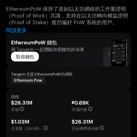
EthereumPoW 保持了原始以太坊網絡的工作量證明
（Proof of Work）共識，支持在以太坊轉向權益證明
（Proof of Stake）後仍偏好 PoW 系統的用戶。
閱讀更多
EthereumPoW 錢包
與 Tangem 一起體驗加密錢包的未來
取得錢包
Tangem 支援 EthereumPoW 的網路
Ethereum Pow
指標
$26.31M
#0.69K
市值
市場評級
$1.03M
$26.31M
交易量（24小時）
完全稀釋後估值