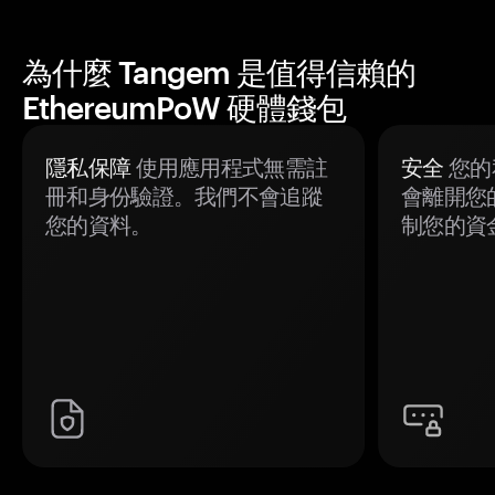
為什麼 Tangem 是值得信賴的
EthereumPoW 硬體錢包
隱私保障
使用應用程式無需註
安全
您的
冊和身份驗證。我們不會追蹤
會離開您
您的資料。
制您的資