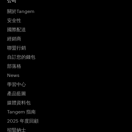
公司
關於Tangem
安全性
國際配送
經銷商
聯盟行銷
自訂您的錢包
部落格
News
學習中心
產品藍圖
媒體資料包
Tangem 指南
2025 年度回顧
招賢納士