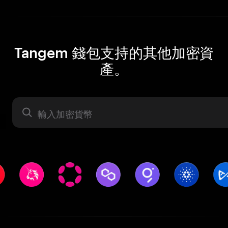
Tangem 錢包支持的其他加密資
產。
資產