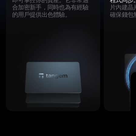
合加密新手，同時也為有經驗
片內建晶
的用戶提供出色體驗。
確保錢包