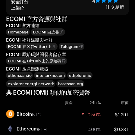
安全評分
4
上架於
11
交易所
ECOMI 官方資源與社群
ECOMI 官方連結
Homepage
ECOMI 白皮書
ECOMI 社群媒體與社群
ECOMI 在 X (Twitter) 上
Telegram
ECOMI 原始碼與開發者儲存庫
ECOMI 在 GitHub 上的原始碼
ECOMI 區塊鏈瀏覽器
etherscan.io
intel.arkm.com
ethplorer.io
explorer.energi.network
basescan.org
與 ECOMI (OMI) 類似的加密貨幣
資產
24h %
市值
BTC
-0.50%
$1.29T
Bitcoin
ETH
0.00%
$0.23T
Ethereum