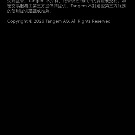
受到監管。Tangem 不持有、託管或控制用戶的資產或交易。加
密交易服務由第三方提供商提供。Tangem 不對這些第三方服務
的使用提供建議或推薦。