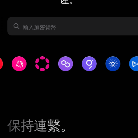
資產
保持連繫。