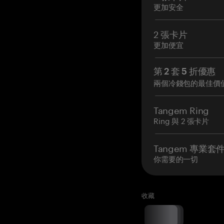
更加安全
2 張卡片
更加便宜
第 2 套 5 折優惠
兩個冷錢包的最佳價
Tangem Ring
Ring 與 2 張卡片
Tangem 專業套
你需要的一切
收藏