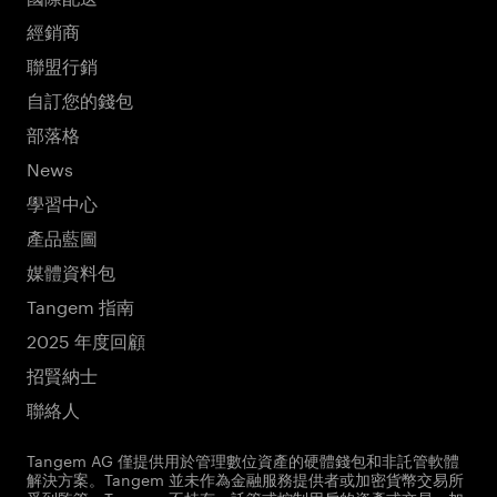
經銷商
聯盟行銷
自訂您的錢包
部落格
News
學習中心
產品藍圖
媒體資料包
Tangem 指南
2025 年度回顧
招賢納士
聯絡人
Tangem AG 僅提供用於管理數位資產的硬體錢包和非託管軟體
解決方案。Tangem 並未作為金融服務提供者或加密貨幣交易所