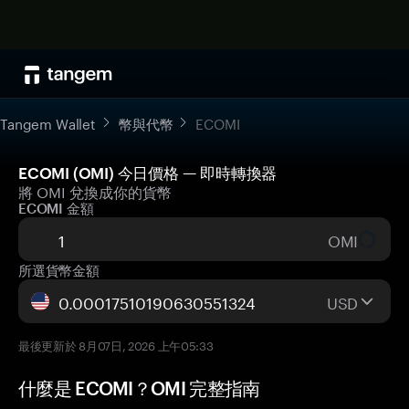
Tangem Wallet
幣與代幣
ECOMI
ECOMI (OMI) 今日價格 — 即時轉換器
將 OMI 兌換成你的貨幣
ECOMI 金額
OMI
所選貨幣金額
USD
最後更新於 8月07日, 2026 上午05:33
什麼是 ECOMI？OMI 完整指南