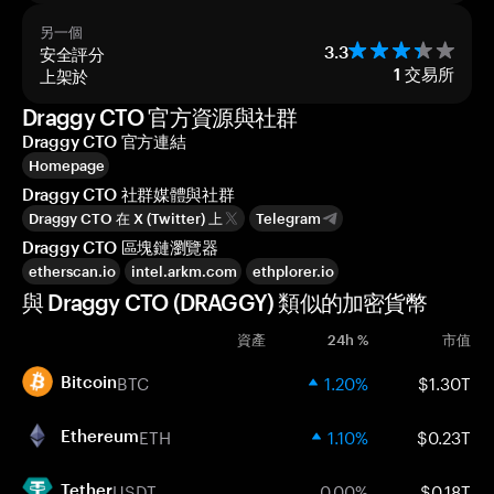
另一個
安全評分
3.3
上架於
1
交易所
Draggy CTO 官方資源與社群
Draggy CTO 官方連結
Homepage
Draggy CTO 社群媒體與社群
Draggy CTO 在 X (Twitter) 上
Telegram
Draggy CTO 區塊鏈瀏覽器
etherscan.io
intel.arkm.com
ethplorer.io
與 Draggy CTO (DRAGGY) 類似的加密貨幣
資產
24h %
市值
BTC
1.20%
$1.30T
Bitcoin
ETH
1.10%
$0.23T
Ethereum
USDT
0.00%
$0.18T
Tether