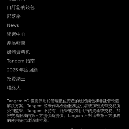
自訂您的錢包
部落格
News
學習中心
產品藍圖
媒體資料包
Tangem 指南
2025 年度回顧
招賢納士
聯絡人
Tangem AG 僅提供用於管理數位資產的硬體錢包和非託管軟體
解決方案。Tangem 並未作為金融服務提供者或加密貨幣交易所
受到監管。Tangem 不持有、託管或控制用戶的資產或交易。加
密交易服務由第三方提供商提供。Tangem 不對這些第三方服務
的使用提供建議或推薦。