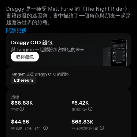
Draggy 是一種受 Matt Furie 的《The Night Rider》
書籍啟發的迷因幣，書中描繪了一個角色與朋友一起穿
越魔法世界的旅程。
閱讀更多
Draggy CTO 錢包
與 Tangem 一起體驗加密錢包的未來
取得錢包
Tangem 支援 Draggy CTO 的網路
Ethereum
指標
$68.83K
#6.42K
市值
市場評級
$44.66
$68.83K
交易量（24小時）
完全稀釋後估值