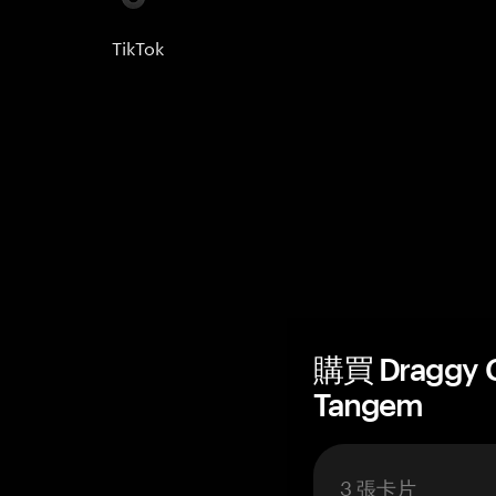
TikTok
購買 Draggy
Tangem
3 張卡片