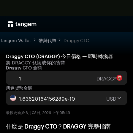
Tangem Wallet
幣與代幣
Draggy CTO
Draggy CTO (DRAGGY) 今日價格 — 即時轉換器
將 DRAGGY 兌換成你的貨幣
Draggy CTO 金額
DRAGGY
所選貨幣金額
USD
最後更新於 8月08日, 2026 上午05:49
什麼是 Draggy CTO？DRAGGY 完整指南