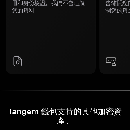
冊和身份驗證。我們不會追蹤
會離開您
您的資料。
制您的資
Tangem 錢包支持的其他加密資
產。