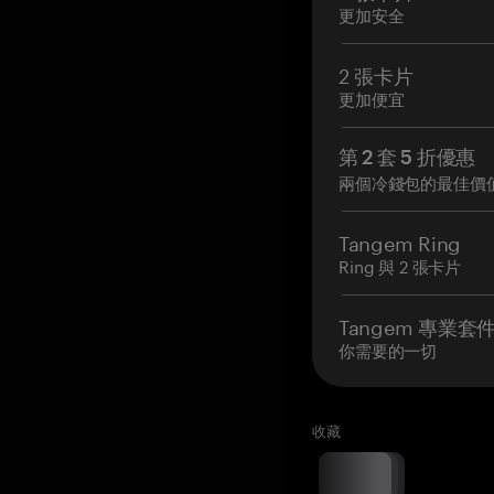
更加安全
2 張卡片
更加便宜
第 2 套 5 折優惠
兩個冷錢包的最佳價
Tangem Ring
Ring 與 2 張卡片
Tangem 專業套
你需要的一切
收藏