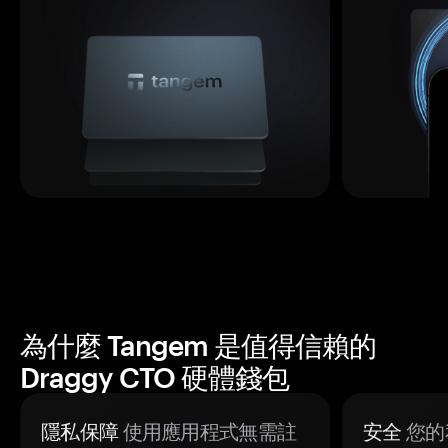
為什麼 Tangem 是值得信賴的
Draggy CTO 硬體錢包
隱私保障
使用應用程式無需註
安全
您的