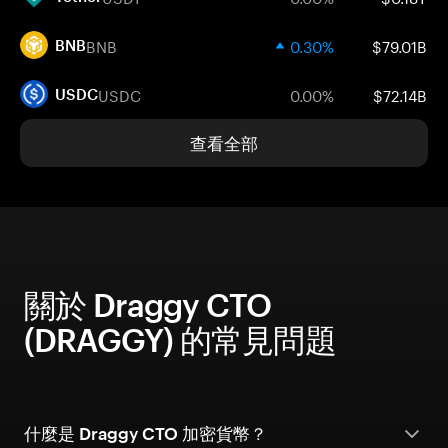
BNB
0.30%
$79.01B
BNB
USDC
0.00%
$72.14B
USDC
查看全部
關於 Draggy CTO
(DRAGGY) 的常見問題
什麼是 Draggy CTO 加密貨幣？