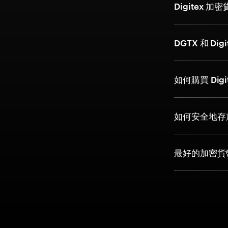
Digitex
DGTX 和 Di
如何購買 Dig
如何安全地存放 
最好的加密貨