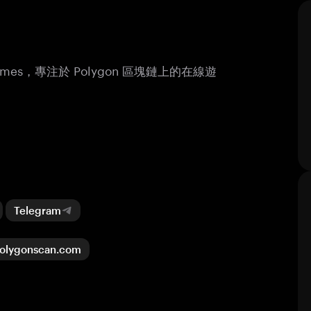
ex Games，專注於 Polygon 區塊鏈上的在線遊
Telegram
olygonscan.com