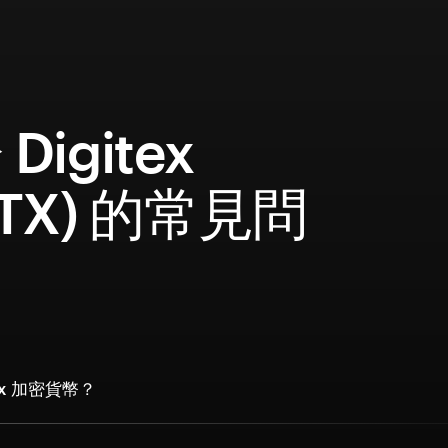
Digitex
GTX) 的常見問
tex 加密貨幣？