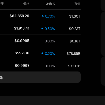
資產
價格
24h %
市值
0.70%
$1.30T
$64,859.29
0.50%
$0.23T
$1,913.41
0.00%
$0.18T
$0.9995
0.20%
$78.85B
$592.06
0.00%
$72.12B
$0.9997
部