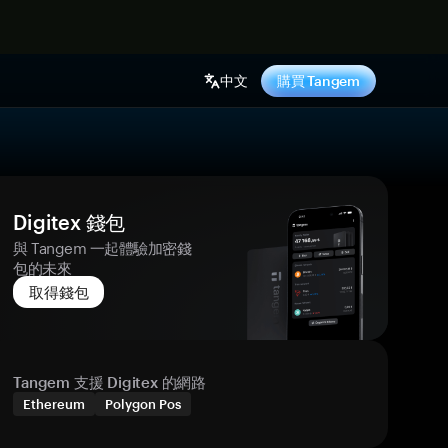
中文
購買 Tangem
Digitex 錢包
與 Tangem 一起體驗加密錢
包的未來
取得錢包
Tangem 支援 Digitex 的網路
Ethereum
Polygon Pos