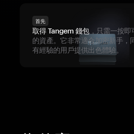
首先
取得 Tangem 錢包
，只需一按即
的資產。它非常適合加密新手，
有經驗的用戶提供出色體驗。