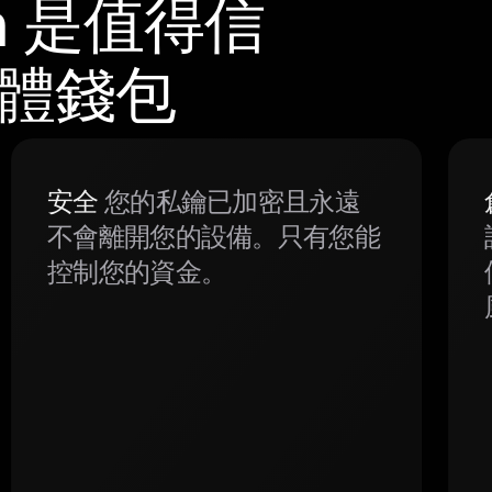
m 是值得信
 硬體錢包
安全
您的私鑰已加密且永遠
不會離開您的設備。只有您能
控制您的資金。