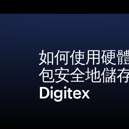
如何使用硬
包安全地儲
Digitex