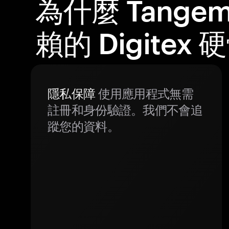
為什麼 Tange
賴的 Digitex
隱私保障
使用應用程式無需
註冊和身份驗證。我們不會追
蹤您的資料。