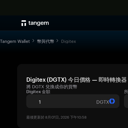
Tangem Wallet
幣與代幣
Digitex
Digitex (DGTX) 今日價格 — 即時轉換器
將 DGTX 兌換成你的貨幣
Digitex 金額
DGTX
最後更新於 8月07日, 2026 下午10:58