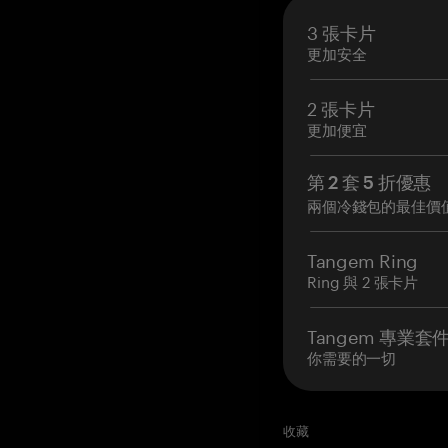
3 張卡片
更加安全
2 張卡片
更加便宜
第 2 套 5 折優惠
兩個冷錢包的最佳價
Tangem Ring
Ring 與 2 張卡片
Tangem 專業套
你需要的一切
收藏