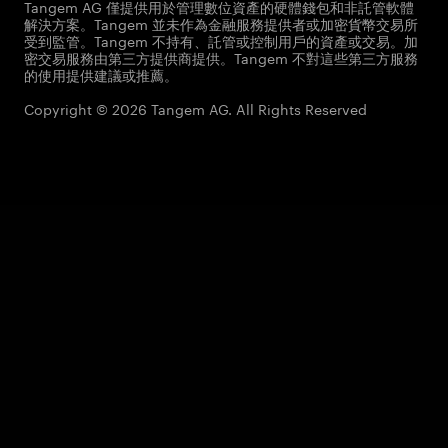
Tangem AG 僅提供用於管理數位資產的硬體錢包和非託管軟體
解決方案。Tangem 並未作為金融服務提供者或加密貨幣交易所
受到監管。Tangem 不持有、託管或控制用戶的資產或交易。加
密交易服務由第三方提供商提供。Tangem 不對這些第三方服務
的使用提供建議或推薦。