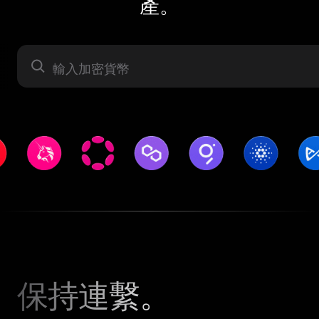
產。
資產
保持連繫。