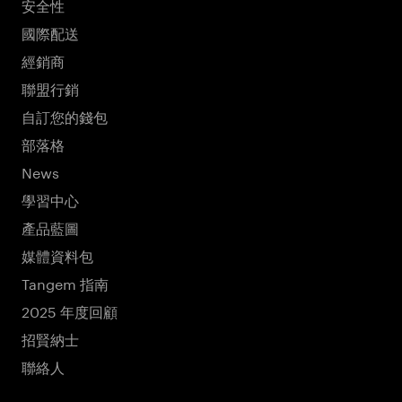
安全性
國際配送
經銷商
聯盟行銷
自訂您的錢包
部落格
News
學習中心
產品藍圖
媒體資料包
Tangem 指南
2025 年度回顧
招賢納士
聯絡人