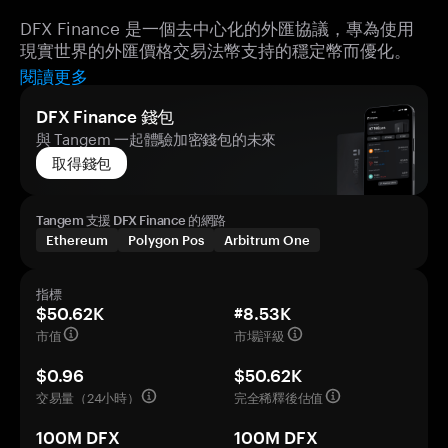
DFX Finance 是一個去中心化的外匯協議，專為使用
現實世界的外匯價格交易法幣支持的穩定幣而優化。
閱讀更多
DFX Finance 錢包
與 Tangem 一起體驗加密錢包的未來
取得錢包
Tangem 支援 DFX Finance 的網路
Ethereum
Polygon Pos
Arbitrum One
指標
$50.62K
#8.53K
市值
市場評級
$0.96
$50.62K
交易量（24小時）
完全稀釋後估值
100M DFX
100M DFX