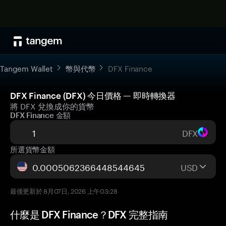
Tangem Wallet
幣與代幣
DFX Finance
DFX Finance (DFX) 今日價格 — 即時轉換器
將 DFX 兌換成你的貨幣
DFX Finance 金額
DFX
所選貨幣金額
USD
最後更新於 8月07日, 2026 上午03:28
什麼是 DFX Finance？DFX 完整指南