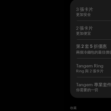
3 張卡片
更加安全
2 張卡片
更加便宜
第 2 套 5 折優惠
兩個冷錢包的最佳價
Tangem Ring
Ring 與 2 張卡片
Tangem 專業套
你需要的一切
收藏