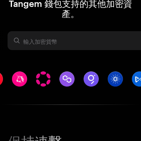
Tangem 錢包支持的其他加密資
產。
資產