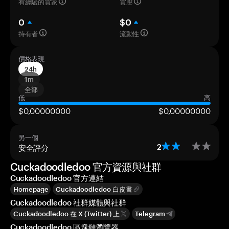
有經驗的買家
買壓
0
$0
持有者
流動性
價格表現
24h
1m
全部
低
高
$0,00000000
$0,00000000
另一個
安全評分
2
Cuckadoodledoo 官方資源與社群
Cuckadoodledoo 官方連結
Homepage
Cuckadoodledoo 白皮書
Cuckadoodledoo 社群媒體與社群
Cuckadoodledoo 在 X (Twitter) 上
Telegram
Cuckadoodledoo 區塊鏈瀏覽器