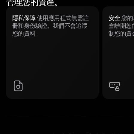
管理您的資產。
隱私保障
使用應用程式無需註
安全
您的
冊和身份驗證。我們不會追蹤
會離開您
您的資料。
制您的資