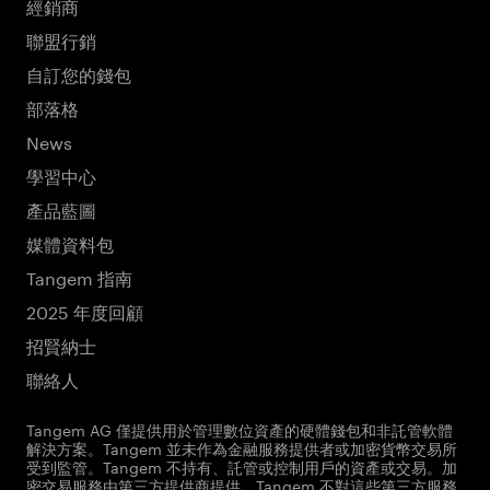
經銷商
聯盟行銷
自訂您的錢包
部落格
News
學習中心
產品藍圖
媒體資料包
Tangem 指南
2025 年度回顧
招賢納士
聯絡人
Tangem AG 僅提供用於管理數位資產的硬體錢包和非託管軟體
解決方案。Tangem 並未作為金融服務提供者或加密貨幣交易所
受到監管。Tangem 不持有、託管或控制用戶的資產或交易。加
密交易服務由第三方提供商提供。Tangem 不對這些第三方服務