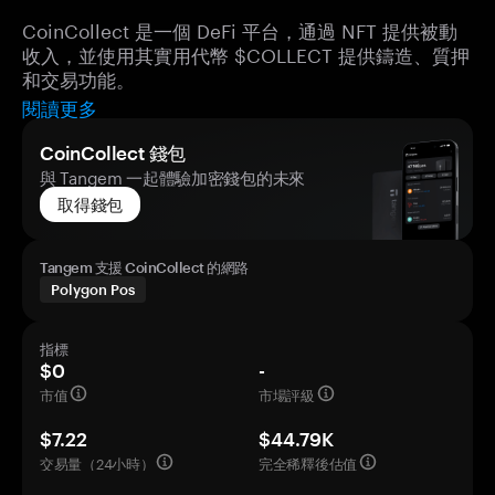
CoinCollect 是一個 DeFi 平台，通過 NFT 提供被動
收入，並使用其實用代幣 $COLLECT 提供鑄造、質押
和交易功能。
閱讀更多
CoinCollect 錢包
與 Tangem 一起體驗加密錢包的未來
取得錢包
Tangem 支援 CoinCollect 的網路
Polygon Pos
指標
$0
-
市值
市場評級
$7.22
$44.79K
交易量（24小時）
完全稀釋後估值