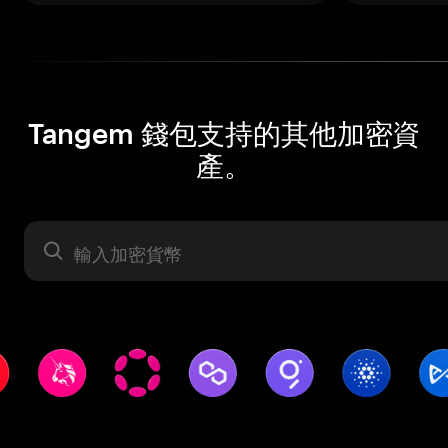
Tangem 錢包支持的其他加密資
產。
資產