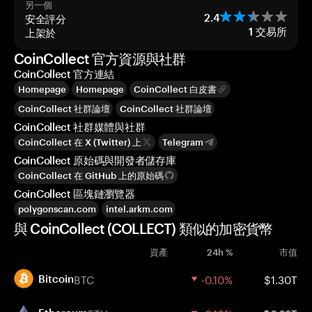
另一個
安全評分
2.4
上架於
1
交易所
CoinCollect 官方資源與社群
CoinCollect 官方連結
Homepage
Homepage
CoinCollect 白皮書
CoinCollect 社群論壇
CoinCollect 社群論壇
CoinCollect 社群媒體與社群
CoinCollect 在 X (Twitter) 上
Telegram
CoinCollect 原始碼與開發者儲存庫
CoinCollect 在 GitHub 上的原始碼
CoinCollect 區塊鏈瀏覽器
polygonscan.com
intel.arkm.com
與 CoinCollect (COLLECT) 類似的加密貨幣
資產
24h %
市值
BTC
-0.10%
$1.30T
Bitcoin