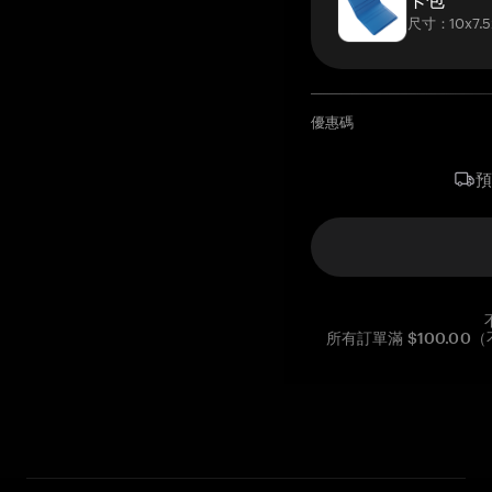
尺寸：10x7.5
優惠碼
所有訂單滿 $100.0