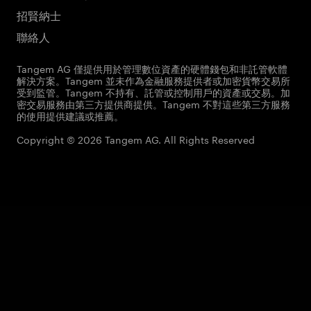
招賢納士
聯絡人
Tangem AG 僅提供用於管理數位資產的硬體錢包和非託管軟體
解決方案。Tangem 並未作為金融服務提供者或加密貨幣交易所
受到監管。Tangem 不持有、託管或控制用戶的資產或交易。加
密交易服務由第三方提供商提供。Tangem 不對這些第三方服務
的使用提供建議或推薦。