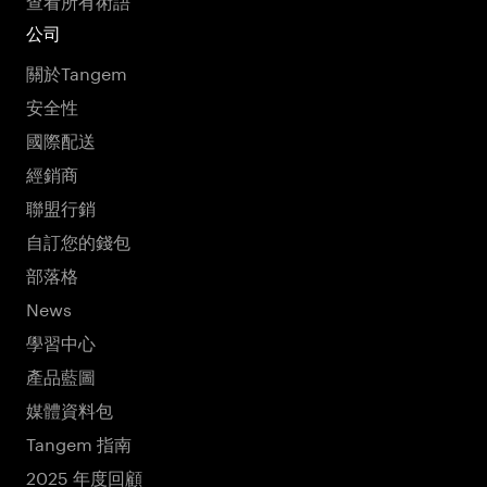
公司
關於Tangem
安全性
國際配送
經銷商
聯盟行銷
自訂您的錢包
部落格
News
學習中心
產品藍圖
媒體資料包
Tangem 指南
2025 年度回顧