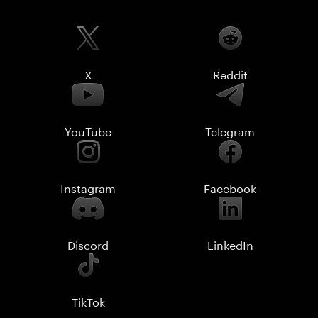
X
Reddit
YouTube
Telegram
Instagram
Facebook
Discord
LinkedIn
TikTok