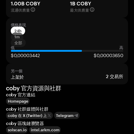
1.00B COBY
1B COBY
流通供應量
最大供應量
價格表現
24h
1m
全部
低
高
$0,00003442
$0,00003650
另一個
上架於
2
交易所
coby 官方資源與社群
coby 官方連結
Homepage
coby 社群媒體與社群
coby 在 X (Twitter) 上
Telegram
coby 區塊鏈瀏覽器
solscan.io
intel.arkm.com