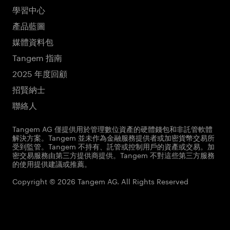
學習中心
產品藍圖
媒體資料包
Tangem 指南
2025 年度回顧
招賢納士
聯絡人
Tangem AG 僅提供用於管理數位資產的硬體錢包和非託管軟體
解決方案。Tangem 並未作為金融服務提供者或加密貨幣交易所
受到監管。Tangem 不持有、託管或控制用戶的資產或交易。加
密交易服務由第三方提供商提供。Tangem 不對這些第三方服務
的使用提供建議或推薦。