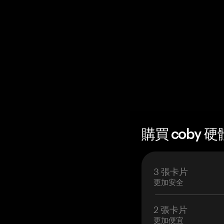
購買 coby 硬
3 張卡片
更加安全
2 張卡片
更加便宜