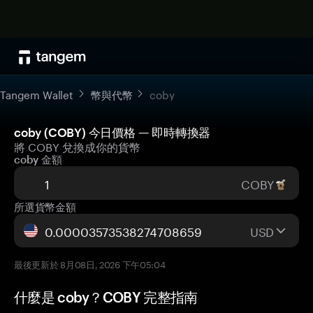
Tangem Wallet
幣與代幣
coby
coby (COBY) 今日價格 — 即時轉換器
將 COBY 兌換成你的貨幣
coby 金額
COBY
所選貨幣金額
USD
最後更新於 8月08日, 2026 下午05:04
什麼是 coby？COBY 完整指南