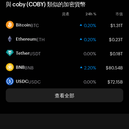
與 coby (COBY) 類似的加密貨幣
資產
24h %
市值
BTC
0.20%
$1.31T
Bitcoin
ETH
0.20%
$0.23T
Ethereum
USDT
0.00%
$0.18T
Tether
BNB
2.20%
$80.54B
BNB
USDC
0.00%
$72.15B
USDC
查看全部