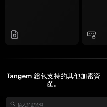
Tangem 錢包支持的其他加密資
產。
資產