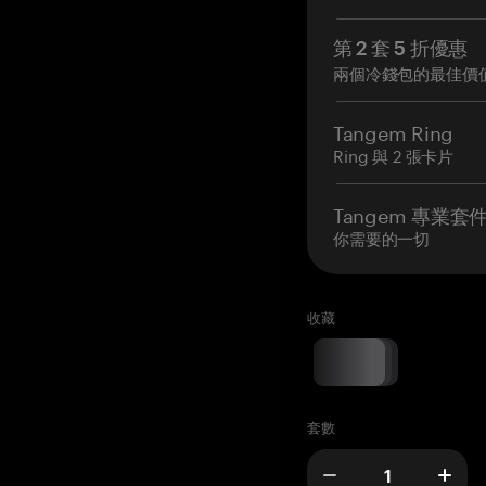
第 2 套 5 折優惠
兩個冷錢包的最佳價
Tangem Ring
Ring 與 2 張卡片
Tangem 專業套
你需要的一切
收藏
套數