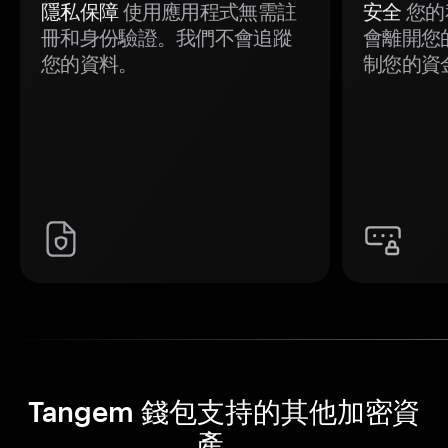
隱私保障
使用應用程式無需註
安全
您的
冊和身份驗證。我們不會追蹤
會離開您
您的資料。
制您的資
Tangem 錢包支持的其他加密資
產。