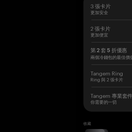
3 張卡片
更加安全
2 張卡片
更加便宜
第 2 套 5 折優惠
兩個冷錢包的最佳價
Tangem Ring
Ring 與 2 張卡片
Tangem 專業套
你需要的一切
收藏