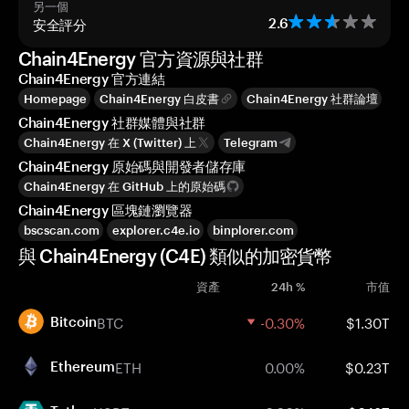
另一個
安全評分
2.6
Chain4Energy 官方資源與社群
Chain4Energy 官方連結
Homepage
Chain4Energy 白皮書
Chain4Energy 社群論壇
Chain4Energy 社群媒體與社群
Chain4Energy 在 X (Twitter) 上
Telegram
Chain4Energy 原始碼與開發者儲存庫
Chain4Energy 在 GitHub 上的原始碼
Chain4Energy 區塊鏈瀏覽器
bscscan.com
explorer.c4e.io
binplorer.com
與 Chain4Energy (C4E) 類似的加密貨幣
資產
24h %
市值
BTC
-0.30%
$1.30T
Bitcoin
ETH
0.00%
$0.23T
Ethereum