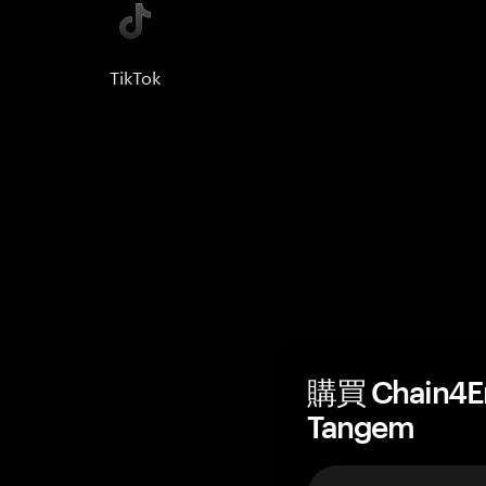
TikTok
購買 Chain4
Tangem