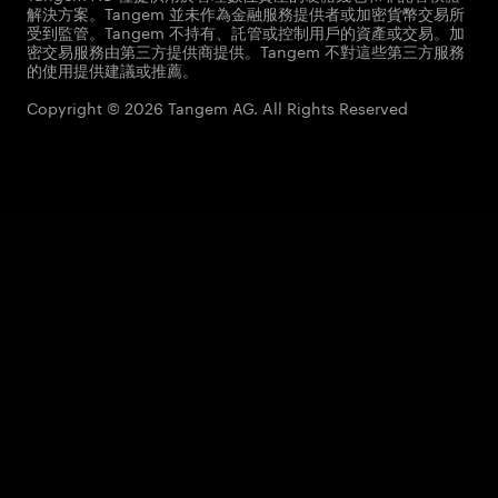
解決方案。Tangem 並未作為金融服務提供者或加密貨幣交易所
受到監管。Tangem 不持有、託管或控制用戶的資產或交易。加
密交易服務由第三方提供商提供。Tangem 不對這些第三方服務
的使用提供建議或推薦。