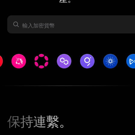
資產
保持連繫。