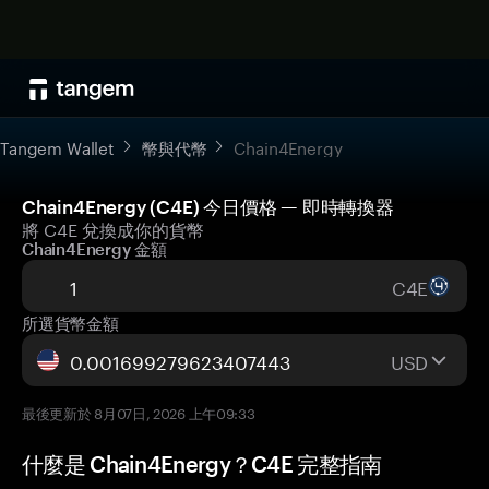
Tangem Wallet
幣與代幣
Chain4Energy
Chain4Energy (C4E) 今日價格 — 即時轉換器
將 C4E 兌換成你的貨幣
Chain4Energy 金額
C4E
所選貨幣金額
USD
最後更新於 8月07日, 2026 上午09:33
什麼是 Chain4Energy？C4E 完整指南