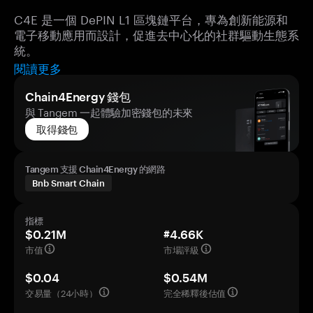
C4E 是一個 DePIN L1 區塊鏈平台，專為創新能源和
電子移動應用而設計，促進去中心化的社群驅動生態系
統。
閱讀更多
Chain4Energy 錢包
與 Tangem 一起體驗加密錢包的未來
取得錢包
Tangem 支援 Chain4Energy 的網路
Bnb Smart Chain
指標
$0.21M
#4.66K
市值
市場評級
$0.04
$0.54M
交易量（24小時）
完全稀釋後估值