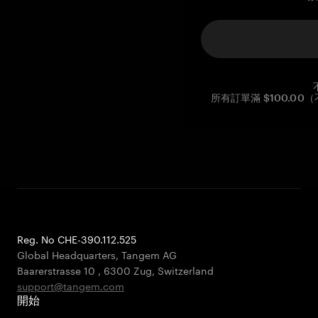
所有訂單滿 $100.0
Reg. No CHE-390.112.525
Global Headquarters, Tangem AG
Baarerstrasse 10
,
6300 Zug
,
Switzerland
support@tangem.com
開始