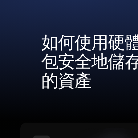
如何使用硬
包安全地儲
的資產