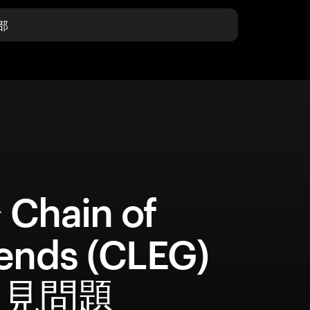
部
Chain of
ends (CLEG)
常見問題