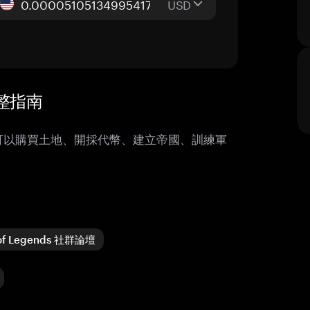
USD
 完整指南
遊戲，玩家可以購買土地、開採代幣、建立帝國、訓練軍
 of Legends 社群論壇