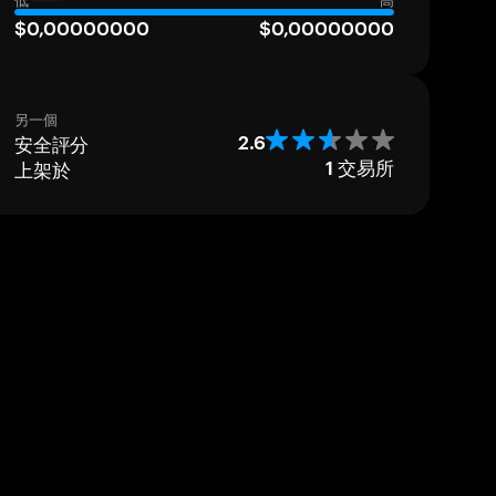
低
高
$0,00000000
$0,00000000
另一個
安全評分
2.6
上架於
1
交易所