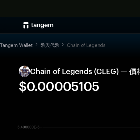
Tangem Wallet
幣與代幣
Chain of Legends
Chain of Legends (CLEG
$0.00005105