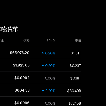
似的加密貨幣
資產
價格
24h %
市值
0.20%
$1.31T
$65,076.20
0.20%
$0.23T
$1,923.65
0.00%
$0.18T
$0.9994
2.20%
$80.49B
$604.38
0.00%
$72.15B
$0.9996