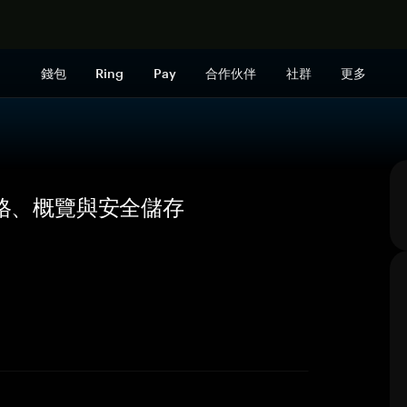
立即购买
錢包
Ring
Pay
合作伙伴
社群
更多
) — 價格、概覽與安全儲存