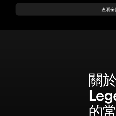
查看全
關於 
Leg
的