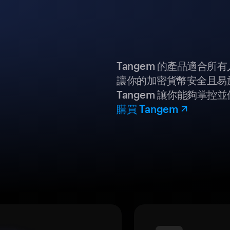
Tangem 的產品適合
讓你的加密貨幣安全且易
Tangem 讓你能夠掌控
購買 Tangem