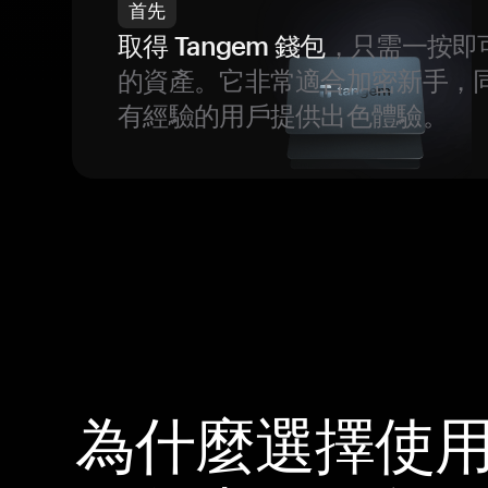
首先
取得 Tangem 錢包
，只需一按即
的資產。它非常適合加密新手，
有經驗的用戶提供出色體驗。
為什麼選擇使用 