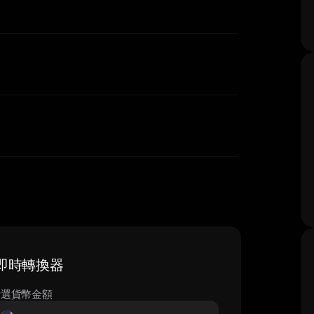
 — 即時轉換器
所選貨幣金額